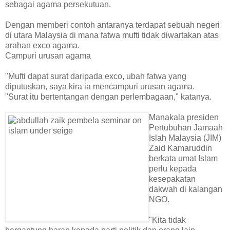
sebagai agama persekutuan.
Dengan memberi contoh antaranya terdapat sebuah negeri
di utara Malaysia di mana fatwa mufti tidak diwartakan atas
arahan exco agama.
Campuri urusan agama
"Mufti dapat surat daripada exco, ubah fatwa yang
diputuskan, saya kira ia mencampuri urusan agama.
"Surat itu bertentangan dengan perlembagaan," katanya.
Manakala presiden
Pertubuhan Jamaah
Islah Malaysia (JIM)
Zaid Kamaruddin
berkata umat Islam
perlu kepada
kesepakatan
dakwah di kalangan
NGO.
"Kita tidak