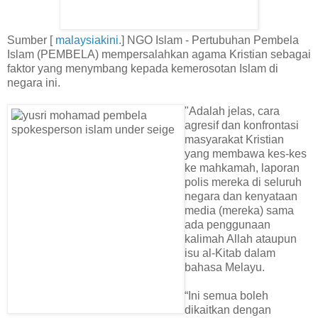
Sumber [
malaysiakini.
] NGO Islam - Pertubuhan Pembela
Islam (PEMBELA) mempersalahkan agama Kristian sebagai
faktor yang menymbang kepada kemerosotan Islam di
negara ini.
"Adalah jelas, cara
agresif dan konfrontasi
masyarakat Kristian
yang membawa kes-kes
ke mahkamah, laporan
polis mereka di seluruh
negara dan kenyataan
media (mereka) sama
ada penggunaan
kalimah Allah ataupun
isu al-Kitab dalam
bahasa Melayu.
“Ini semua boleh
dikaitkan dengan