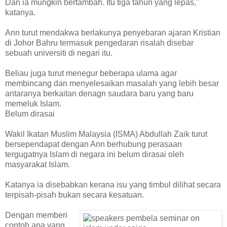
Dan ia mungkin bertambah. Itu tiga tahun yang lepas,"
katanya.
Ann turut mendakwa berlakunya penyebaran ajaran Kristian
di Johor Bahru termasuk pengedaran risalah disebar
sebuah universiti di negari itu.
Beliau juga turut menegur beberapa ulama agar
membincang dan menyelesaikan masalah yang lebih besar
antaranya berkaitan denagn saudara baru yang baru
memeluk Islam.
Belum dirasai
Wakil Ikatan Muslim Malaysia (ISMA) Abdullah Zaik turut
bersependapat dengan Ann berhubung perasaan
tergugatnya Islam di negara ini belum dirasai oleh
masyarakat Islam.
Katanya ia disebabkan kerana isu yang timbul dilihat secara
terpisah-pisah bukan secara kesatuan.
Dengan memberi
contoh apa yang