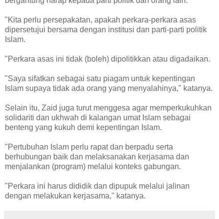
bergantung harap kepada parti politik dan orang lain.
"Kita perlu persepakatan, apakah perkara-perkara asas
dipersetujui bersama dengan institusi dan parti-parti politik
Islam.
"Perkara asas ini tidak (boleh) dipolitikkan atau digadaikan.
"Saya sifatkan sebagai satu piagam untuk kepentingan
Islam supaya tidak ada orang yang menyalahinya," katanya.
Selain itu, Zaid juga turut menggesa agar memperkukuhkan
solidariti dan ukhwah di kalangan umat Islam sebagai
benteng yang kukuh demi kepentingan Islam.
"Pertubuhan Islam perlu rapat dan berpadu serta
berhubungan baik dan melaksanakan kerjasama dan
menjalankan (program) melalui konteks gabungan.
"Perkara ini harus dididik dan dipupuk melalui jalinan
dengan melakukan kerjasama," katanya.