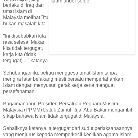
berlaku di Iraq dan
umat Islam di
Malaysia melihat "itu
bukan masalah kita".
"Ini disebabkan kita
rasa selesa. Makan
kita tidak tergugat,
kerja kita (tidak
tergugat)...," katanya.
Sehubungan itu, beliau menggesa umat Islam tanpa
mengira latar belakang mesti bersatu mempertahankan
Islam dengan menyusun gerak kerja serta menguat
persefahaman.
Bagaimanapun Presiden Persatuan Peguam Muslim
Malaysia (PPMM) Datuk Zainul Rijal Abu Bakar mengambil
sikap bahawa Islam tidak tergugat di Malaysia.
Sebaliknya katanya ia tergugat dari sudut perlaksanaannya
yang menjurus kepada memperkecil-kecilkan agama Islam