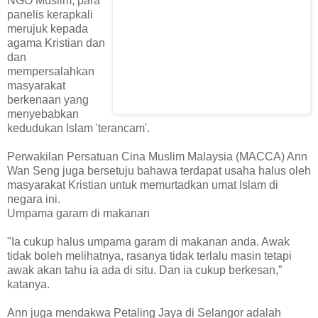
NGO Muslim, para
panelis kerapkali
merujuk kepada
agama Kristian dan
dan
mempersalahkan
masyarakat
berkenaan yang
menyebabkan
kedudukan Islam 'terancam'.
Perwakilan Persatuan Cina Muslim Malaysia (MACCA) Ann
Wan Seng juga bersetuju bahawa terdapat usaha halus oleh
masyarakat Kristian untuk memurtadkan umat Islam di
negara ini.
Umpama garam di makanan
"Ia cukup halus umpama garam di makanan anda. Awak
tidak boleh melihatnya, rasanya tidak terlalu masin tetapi
awak akan tahu ia ada di situ. Dan ia cukup berkesan,”
katanya.
Ann juga mendakwa Petaling Jaya di Selangor adalah