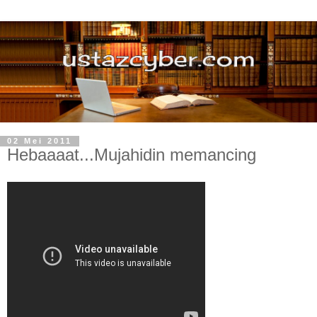
02 Mei 2011
Hebaaaat...Mujahidin memancing