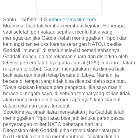
Sabtu, 14/05/2011
Sumber eramuslim.com
Muammar Gaddafi kembali membuat kejutan. Beberapa
saat setelah pernyataan sepihak menlu Italia yang
menegaskan jika Gaddafi telah meninggalkan Tripoli dan
kemungkinan terluka karena serangan NATO, tiba-tiba
Gaddafi "muncul" di stasiun televisi pemerintahannya.
Gaddafi muncul dalam rekaman suara dan disiarkan oleh
televisi pemerintah Libya pada Jum'at (13/5) kemarin. Dalam
rekaman tersebut, Gaddafi mengatakan jika dirinya baik-
baik saja dan masih tetap berada di Libya. Namun, ia
berada di tempat yang tidak bisa dicapai oleh siapa pun.
"Saya katakan kepada para pengecut, jika saya masih
berada di negara saya, di sebuah tempat yang kalian tidak
akan mungkin kalian bisa mencapainya!" kata Gaddafi
dalam rekaman suara tersebut.
Sebelumnya, pihak Italia menyatakan jika Gaddafi telah
meninggalkan Tripoli atau bisa jadi terluka parah pasca
penyerangan militer NATO beberapa hari lalu.
Ditegaskan oleh Gaddafi, pihak revolusioner atau pun
NATO tidak akan bisa membunuhnya. "Jikalau kalian