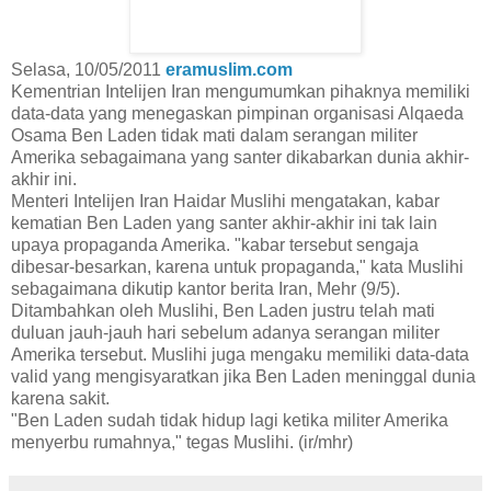
Selasa, 10/05/2011
eramuslim.com
Kementrian Intelijen Iran mengumumkan pihaknya memiliki
data-data yang menegaskan pimpinan organisasi Alqaeda
Osama Ben Laden tidak mati dalam serangan militer
Amerika sebagaimana yang santer dikabarkan dunia akhir-
akhir ini.
Menteri Intelijen Iran Haidar Muslihi mengatakan, kabar
kematian Ben Laden yang santer akhir-akhir ini tak lain
upaya propaganda Amerika. "kabar tersebut sengaja
dibesar-besarkan, karena untuk propaganda," kata Muslihi
sebagaimana dikutip kantor berita Iran, Mehr (9/5).
Ditambahkan oleh Muslihi, Ben Laden justru telah mati
duluan jauh-jauh hari sebelum adanya serangan militer
Amerika tersebut. Muslihi juga mengaku memiliki data-data
valid yang mengisyaratkan jika Ben Laden meninggal dunia
karena sakit.
"Ben Laden sudah tidak hidup lagi ketika militer Amerika
menyerbu rumahnya," tegas Muslihi. (ir/mhr)