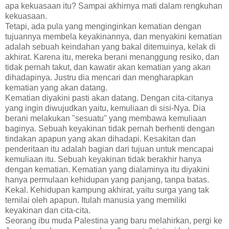
apa kekuasaan itu? Sampai akhirnya mati dalam rengkuhan
kekuasaan.
Tetapi, ada pula yang menginginkan kematian dengan
tujuannya membela keyakinannya, dan menyakini kematian
adalah sebuah keindahan yang bakal ditemuinya, kelak di
akhirat. Karena itu, mereka berani menanggung resiko, dan
tidak pernah takut, dan kawatir akan kematian yang akan
dihadapinya. Justru dia mencari dan mengharapkan
kematian yang akan datang.
Kematian diyakini pasti akan datang. Dengan cita-citanya
yang ingin diwujudkan yaitu, kemuliaan di sisi-Nya. Dia
berani melakukan "sesuatu" yang membawa kemuliaan
baginya. Sebuah keyakinan tidak pernah berhenti dengan
tindakan apapun yang akan dihadapi. Kesakitan dan
penderitaan itu adalah bagian dari tujuan untuk mencapai
kemuliaan itu. Sebuah keyakinan tidak berakhir hanya
dengan kematian. Kematian yang dialaminya itu diyakini
hanya permulaan kehidupan yang panjang, tanpa batas.
Kekal. Kehidupan kampung akhirat, yaitu surga yang tak
ternilai oleh apapun. Itulah manusia yang memiliki
keyakinan dan cita-cita.
Seorang ibu muda Palestina yang baru melahirkan, pergi ke