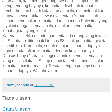
Jerusalem, dan menggendong "sesuatu", tetapi bukan
menggendong bayinya, kemudian disebuah tempat
pemberhentian bus di kota Jerusalem itu, dia meledakkan
dirinya, menyebabkan tewasnya tentara Yahudi. Itulah
pilihan menemukan kematian dari ibu muda Palestina yang
diyakini dengan kematian itu, dia akan mendapatkan
kebahagiaan yang kekal.
Karena itu, ketika mendengar berita ada orang yang tewas
di Sukoharjo ditembak Densus 88, tidak perlu ditangisi dan
disedihkan. Karena itu, sudah menjadi tujuan hidupnya
ingin mendapatkan kematian dengan keyakinannya.
Densus hanya "sarana" bagi dia untuk menuju kematian
yang dicita-citakan. Setiap manusia berhak memilih jalan
kematian masing-masing. Sesuai dengan persepsi dan
tujuan hidupnya. Wallahu'alam.
ustazcyber.com
di
11:55:00 PG
Tiada ulasan:
Catat Ulasan