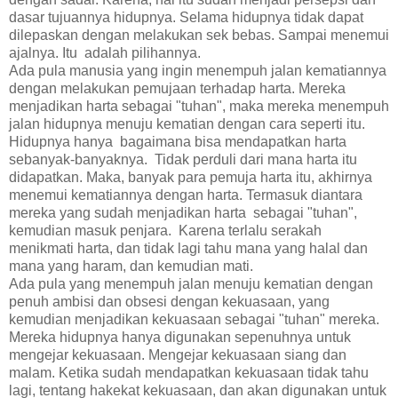
dasar tujuannya hidupnya. Selama hidupnya tidak dapat
dilepaskan dengan melakukan sek bebas. Sampai menemui
ajalnya. Itu adalah pilihannya.
Ada pula manusia yang ingin menempuh jalan kematiannya
dengan melakukan pemujaan terhadap harta. Mereka
menjadikan harta sebagai "tuhan", maka mereka menempuh
jalan hidupnya menuju kematian dengan cara seperti itu.
Hidupnya hanya bagaimana bisa mendapatkan harta
sebanyak-banyaknya. Tidak perduli dari mana harta itu
didapatkan. Maka, banyak para pemuja harta itu, akhirnya
menemui kematiannya dengan harta. Termasuk diantara
mereka yang sudah menjadikan harta sebagai "tuhan",
kemudian masuk penjara. Karena terlalu serakah
menikmati harta, dan tidak lagi tahu mana yang halal dan
mana yang haram, dan kemudian mati.
Ada pula yang menempuh jalan menuju kematian dengan
penuh ambisi dan obsesi dengan kekuasaan, yang
kemudian menjadikan kekuasaan sebagai "tuhan" mereka.
Mereka hidupnya hanya digunakan sepenuhnya untuk
mengejar kekuasaan. Mengejar kekuasaan siang dan
malam. Ketika sudah mendapatkan kekuasaan tidak tahu
lagi, tentang hakekat kekuasaan, dan akan digunakan untuk