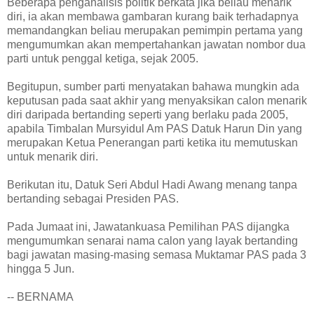
Beberapa penganalisis politik berkata jika beliau menarik
diri, ia akan membawa gambaran kurang baik terhadapnya
memandangkan beliau merupakan pemimpin pertama yang
mengumumkan akan mempertahankan jawatan nombor dua
parti untuk penggal ketiga, sejak 2005.
Begitupun, sumber parti menyatakan bahawa mungkin ada
keputusan pada saat akhir yang menyaksikan calon menarik
diri daripada bertanding seperti yang berlaku pada 2005,
apabila Timbalan Mursyidul Am PAS Datuk Harun Din yang
merupakan Ketua Penerangan parti ketika itu memutuskan
untuk menarik diri.
Berikutan itu, Datuk Seri Abdul Hadi Awang menang tanpa
bertanding sebagai Presiden PAS.
Pada Jumaat ini, Jawatankuasa Pemilihan PAS dijangka
mengumumkan senarai nama calon yang layak bertanding
bagi jawatan masing-masing semasa Muktamar PAS pada 3
hingga 5 Jun.
-- BERNAMA