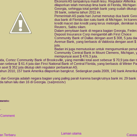
Ekonomi AS tampaknya masih lesu. Regulator AMerika
dilaporkan telah menutup lima bank di Florida, Michigan
Georgia, sehingga total jumlah bank yang sudah ditutup
39 bank, selama tahun 2011 ini.
Pemerintah AS pada hari Jumat menutup dua bank Geor
dua bank di Florida dan satu bank di Michigan. Ini karena
kredit macet dan kredit yang terus melonjak, demikian 
Reuters, Sabtu silam.
Dalam penyitaan bank di negara bagian Georgia, Feder
Deposit Insurance Corp mengambil alih First Choice
Community Bank of Dallas dengan aset $ 308, 5 juta da
Avenue Bank, yang berbasis di Valdosta dengan aset $
juta.
Badan ini juga memutuskan untuk mengumumkan penu
Community Central Bank in Mount Clemens, Michigan, 
mempunyai aset $ 476.3 juta.
rida, Cortez Community Bank of Brooksville, yang memiliki total aset sebesar $ 70,9 juta dan t
an sebesar $ 61.4 juta dan First National Bank of Central Florida, yang berbasis di Winter P
 aset $ 352 juta ditutup oleh regulator perbankan AS.
ahun 2010, 157 bank Amerika dilaporkan bangkrut. Sedangkan pada 2009, 140 bank Amerika
.
a dan Georgia adalah negara bagian yang paling parah karena bangkrutnya bank ini. 29 bank 
ida tahun lalu dan 16 di Georgia. (sa/presstv)
ments:
a Comment
Laman utama
an Terbaru
Catata