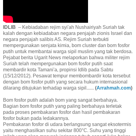
IDLIB
– Kebiadaban rejim syi'ah Nushairiyah Suriah tak
kalah dengan kebiadaban negara penjajah zionis Israel dan
negara penjajah salibis AS. Rejim Suriah terbukti
mempergunakan senjata kimia, bom cluster dan bom fosfor
putih untuk membantai warga sipil muslim yang tak berdosa.
Pejabat berita Ugarit News melaporkan bahwa militer rejim
Suriah telah mempergunakan bom fosfor putih saat
membardir kota Tamani'a, propinsi Idlib pada Sabtu
(15/12/2012). Pesawat tempur membombardir kota tersebut
dengan bom fosfor putih yang secara hukum internasional
dilarang ditujukan terhadap warga sipil......
(
Arrahmah.com
)
Bom fosfor putih adalah bom yang sangat berbahaya.
Bagian bom fosfor putih yang paling berbahaya terletak
pada proses pembakaran fosfor dan hasil pembakaran
fosfor bukan pada ledakannya.
Pembakaran fosfor di udara berlangsung sangat eksotermis
yaitu menghasilkan suhu sekitar 800°C. Suhu yang tinggi