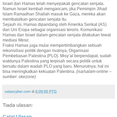
Israel dan Hamas telah menyepakati gencatan senjata.
Namun Israel kembali mengancam, jika Pemimpin Jihad
Islam Ramadhan Shallah masuk ke Gaza, mereka akan
membatalkan gencatan senjata itu.
Sejauh ini, Hamas dipandang oleh Amerika Serikat (AS)
dan Uni Eropa sebagai organisasi teroris. Komunikasi
Hamas dan Israel dalam gencatan senjata dilakukan lewat
mediasi Mesir.
Fraksi Hamas juga mulai mempertimbangkan sebuah
rekonsiliasi politik dengan rivalnya, Organisasi
Pembebasan Palestina (PLO). Misy’al berpendapat, sudah
waktunya Palestina yang terpisah secara politik untuk
bersatu dalam wadah PLO yang baru. Menurutnya, hal ini
bisa meningkatkan kekuatan Palestina.
(isa/salam-online
–
sumber:
okezone)
ustazcyber.com
di
6:09:00 PTG
Tiada ulasan:
Catat Ulasan