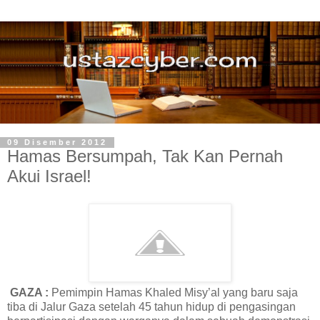
09 Disember 2012
Hamas Bersumpah, Tak Kan Pernah
Akui Israel!
GAZA :
Pemimpin Hamas Khaled Misy’al yang baru saja
tiba di Jalur Gaza setelah 45 tahun hidup di pengasingan