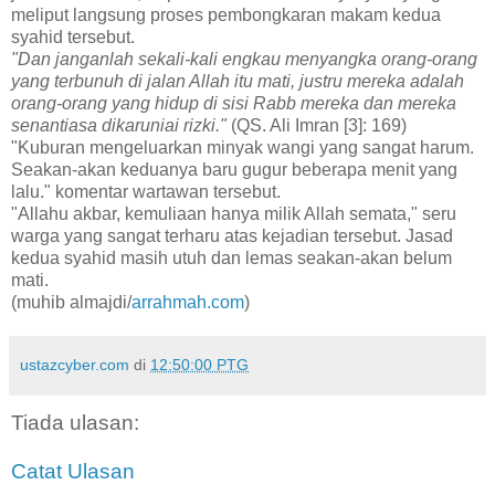
meliput langsung proses pembongkaran makam kedua
syahid tersebut.
"Dan janganlah sekali-kali engkau menyangka orang-orang
yang terbunuh di jalan Allah itu mati, justru mereka adalah
orang-orang yang hidup di sisi Rabb mereka dan mereka
senantiasa dikaruniai rizki."
(QS. Ali Imran [3]: 169)
"Kuburan mengeluarkan minyak wangi yang sangat harum.
Seakan-akan keduanya baru gugur beberapa menit yang
lalu." komentar wartawan tersebut.
"Allahu akbar, kemuliaan hanya milik Allah semata," seru
warga yang sangat terharu atas kejadian tersebut. Jasad
kedua syahid masih utuh dan lemas seakan-akan belum
mati.
(muhib almajdi/
arrahmah.com
)
ustazcyber.com
di
12:50:00 PTG
Tiada ulasan:
Catat Ulasan