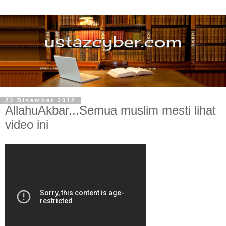
23 Disember 2012
AllahuAkbar...Semua muslim mesti lihat
video ini