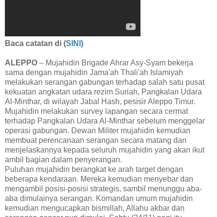
Baca catatan di
(
SINI
)
ALEPPO
– Mujahidin Brigade Ahrar Asy-Syam bekerja
sama dengan mujahidin Jama'ah Thali'ah Islamiyah
melakukan serangan gabungan terhadap salah satu pusat
kekuatan angkatan udara rezim Suriah, Pangkalan Udara
Al-Minthar, di wilayah Jabal Hash, pesisir Aleppo Timur.
Mujahidin melakukan survey lapangan secara cermat
terhadap Pangkalan Udara Al-Minthar sebelum menggelar
operasi gabungan. Dewan Militer mujahidin kemudian
membuat perencanaan serangan secara matang dan
menjelaskannya kepada seluruh mujahidin yang akan ikut
ambil bagian dalam penyerangan.
Puluhan mujahidin berangkat ke arah target dengan
beberapa kendaraan. Mereka kemudian menyebar dan
mengambil posisi-posisi strategis, sambil menunggu aba-
aba dimulainya serangan. Komandan umum mujahidin
kemudian mengucapkan bismillah, Allahu akbar dan