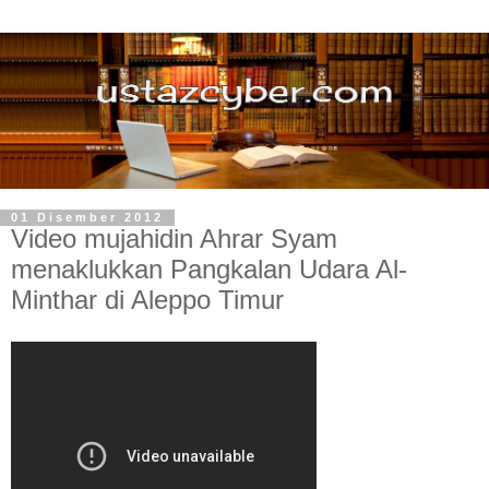
01 Disember 2012
Video mujahidin Ahrar Syam
menaklukkan Pangkalan Udara Al-
Minthar di Aleppo Timur