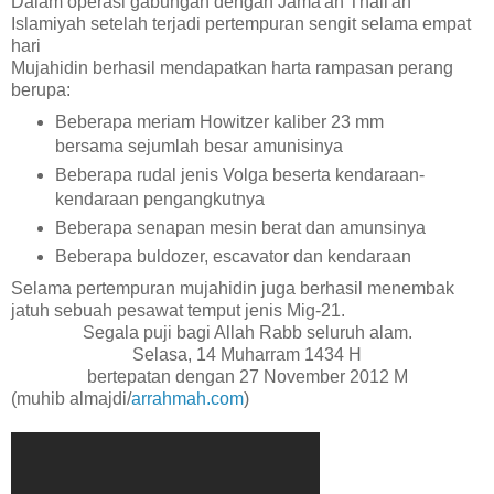
Dalam operasi gabungan dengan Jama'ah Thali'ah
Islamiyah setelah terjadi pertempuran sengit selama empat
hari
Mujahidin berhasil mendapatkan harta rampasan perang
berupa:
Beberapa meriam Howitzer kaliber 23 mm
bersama sejumlah besar amunisinya
Beberapa rudal jenis Volga beserta kendaraan-
kendaraan pengangkutnya
Beberapa senapan mesin berat dan amunsinya
Beberapa buldozer, escavator dan kendaraan
Selama pertempuran mujahidin juga berhasil menembak
jatuh sebuah pesawat temput jenis Mig-21.
Segala puji bagi Allah Rabb seluruh alam.
Selasa, 14 Muharram 1434 H
bertepatan dengan 27 November 2012 M
(muhib almajdi/
arrahmah.com
)