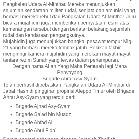
Pangkalan Udara Al-Minthar. Mereka menunjukkan
sejumlah kendaraan militer, rudal, senjata dan amunisi yang
berhasil mereka rebut dari Pangkalan Udara Al-Minthar. Juru
bicara mujahidin juga memberikan pernyataan resmi atas
kemenangan tersebut dengan berlatar belakang sejumlah
rudal dan kendaraan pengangkutnya.
Mujahidin juga menunjukkan bangkai pesawat tempur Mig-
21 yang berhasil mereka tembak jatuh. Pekikan takbir
mengiringi kamera mujahidin yang merekam mayat-mayat
tentara rezim Suriah yang tewas dalam pertempuran.
Dengan nama Allah Yang Maha Pemurah lagi Maha
Penyayang
Brigade Ahrar Asy-Syam
Telah berhasil dibebaskan Pangkalan Udara Al-Minthar di
Jabal Hash di pinggiran propinsi Aleppo Timur oleh Brigade
Ahrar Asy-Syam yang terdiri dari:
Brigade Ajnad Asy-Syam
Brigade Sa'ad bin Muadz
Brigade Ahfad Ali
Brigade Abul Fida'