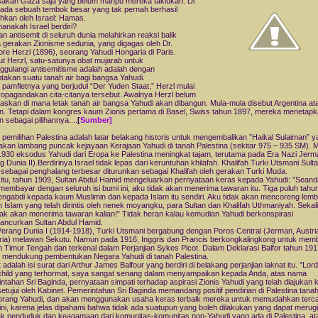
akan Gaza saja yang belum manpu mereka taklukan. Di
ada sebuah tembok besar yang tak pernah berhasil
uhkan oleh Israel: Hamas.
anakah Israel berdiri?
n antisemit di seluruh dunia melahirkan reaksi balik
 gerakan Zionisme sedunia, yang digagas oleh Dr.
re Herzl (1896), seorang Yahudi Hongaria di Paris.
t Herzl, satu-satunya obat mujarab untuk
gulangi antisemitisme adalah adalah dengan
takan suatu tanah air bagi bangsa Yahudi.
i pamfletnya yang berjudul “Der Yuden Staat,” Herzl mulai
pagandakan cita-citanya tersebut. Awalnya Herzl belum
skan di mana letak tanah air bangsa Yahudi akan dibangun. Mula-mula disebut Argentina at
in. Tetapi dalam kongres kaum Zionis pertama di Basel, Swiss tahun 1897, mereka menetap
n sebagai pilihannya....
[
Sumber]
 pemilihan Palestina adalah latar belakang historis untuk mengembalikan ”Haikal Sulaiman” 
kan lambang puncak kejayaan Kerajaan Yahudi di tanah Palestina (sekitar 975 – 935 SM). 
1930 eksodus Yahudi dari Eropa ke Palestina meningkat tajam, terutama pada Era Nazi Jerm
g Dunia II).Berdirinya Israel tidak lepas dari keruntuhan khilafah. Khalifah Turki Utsmani Sult
sebagai penghalang terbesar diturunkan sebagai Khalifah oleh gerakan Turki Muda.
itu, tahun 1909, Sultan Abdul Hamid mengeluarkan pernyataan keras kepada Yahudi: ”Seand
 membayar dengan seluruh isi bumi ini, aku tidak akan menerima tawaran itu. Tiga puluh tahun
ngabdi kepada kaum Muslimin dan kepada Islam itu sendiri. Aku tidak akan mencoreng lem
h Islam yang telah dirintis oleh nenek moyangku, para Sultan dan Khalifah Uthmaniyah. Sekali 
dak akan menerima tawaran kalian!” Tidak heran kalau kemudian Yahudi berkonspirasi
ncurkan Sultan Abdul Hamid.
erang Dunia I (1914-1918), Turki Utsmani bergabung dengan Poros Central (Jerman, Austri
ia) melawan Sekutu. Namun pada 1916, Inggris dan Prancis berkongkalingkong untuk mem
h Timur Tengah dan terkenal dalam Perjanjian Sykes Picot. Dalam Deklarasi Balfor tahun 191
s mendukung pembentukan Negara Yahudi di tanah Palestina.
 adalah isi surat dari Arthur James Balfour yang berdiri di belakang perjanjian laknat itu. ”Lord
hild yang terhormat, saya sangat senang dalam menyampaikan kepada Anda, atas nama
ntahan Sri Baginda, pernyataan simpati terhadap aspirasi Zionis Yahudi yang telah diajukan
setujui oleh Kabinet. Pemerintahan Sri Baginda memandang positif pendirian di Palestina tanah
orang Yahudi, dan akan menggunakan usaha keras terbaik mereka untuk memudahkan terc
 ini, karena jelas dipahami bahwa tidak ada suatupun yang boleh dilakukan yang dapat merug
k penduduk dan keagamaan dari komunitas-komunitas non-Yahudi yang ada di Palestina, a