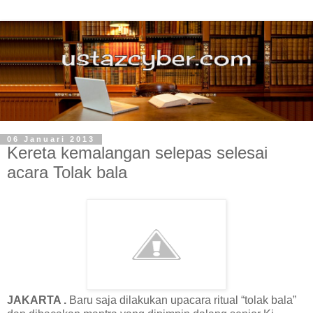
06 Januari 2013
Kereta kemalangan selepas selesai
acara Tolak bala
JAKARTA .
Baru saja dilakukan upacara ritual “tolak bala”