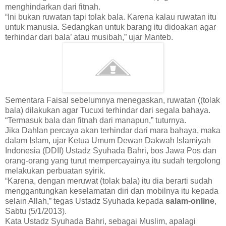
menghindarkan dari fitnah.
“Ini bukan ruwatan tapi tolak bala. Karena kalau ruwatan itu
untuk manusia. Sedangkan untuk barang itu didoakan agar
terhindar dari bala’ atau musibah,” ujar Manteb.
Sementara Faisal sebelumnya menegaskan, ruwatan ((tolak
bala) dilakukan agar Tucuxi terhindar dari segala bahaya.
“Termasuk bala dan fitnah dari manapun,” tuturnya.
Jika Dahlan percaya akan terhindar dari mara bahaya, maka
dalam Islam, ujar Ketua Umum Dewan Dakwah Islamiyah
Indonesia (DDII) Ustadz Syuhada Bahri, bos Jawa Pos dan
orang-orang yang turut mempercayainya itu sudah tergolong
melakukan perbuatan syirik.
“Karena, dengan meruwat (tolak bala) itu dia berarti sudah
menggantungkan keselamatan diri dan mobilnya itu kepada
selain Allah,” tegas Ustadz Syuhada kepada
salam-online
,
Sabtu (5/1/2013).
Kata Ustadz Syuhada Bahri, sebagai Muslim, apalagi