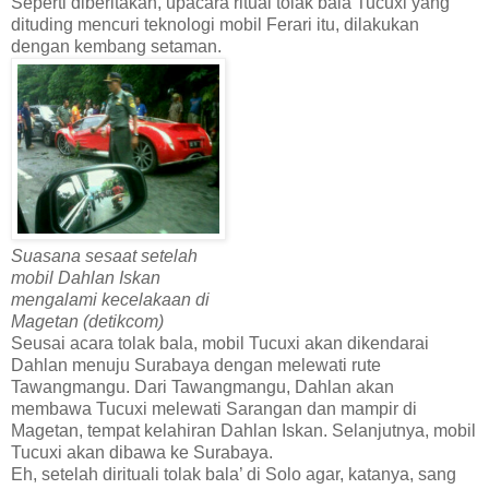
Seperti diberitakan, upacara ritual tolak bala Tucuxi yang
dituding mencuri teknologi mobil Ferari itu, dilakukan
dengan kembang setaman.
Suasana sesaat setelah
mobil Dahlan Iskan
mengalami kecelakaan di
Magetan (detikcom)
Seusai acara tolak bala, mobil Tucuxi akan dikendarai
Dahlan menuju Surabaya dengan melewati rute
Tawangmangu. Dari Tawangmangu, Dahlan akan
membawa Tucuxi melewati Sarangan dan mampir di
Magetan, tempat kelahiran Dahlan Iskan. Selanjutnya, mobil
Tucuxi akan dibawa ke Surabaya.
Eh, setelah dirituali tolak bala’ di Solo agar, katanya, sang