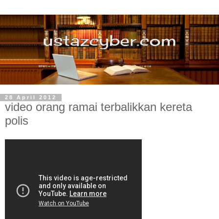
28 April 2012
video orang ramai terbalikkan kereta
polis