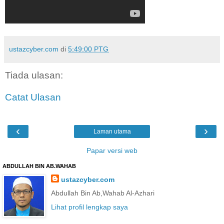
ustazcyber.com
di
5:49:00 PTG
Tiada ulasan:
Catat Ulasan
‹
›
Laman utama
Papar versi web
ABDULLAH BIN AB.WAHAB
ustazcyber.com
Abdullah Bin Ab,Wahab Al-Azhari
Lihat profil lengkap saya