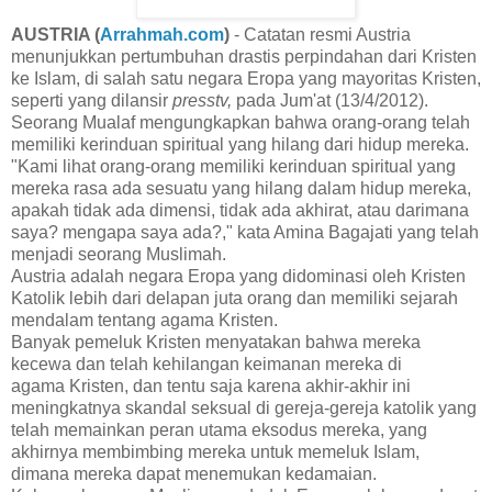
AUSTRIA (
Arrahmah.com
)
- Catatan resmi Austria
menunjukkan pertumbuhan drastis perpindahan dari Kristen
ke Islam, di salah satu negara Eropa yang mayoritas Kristen,
seperti yang dilansir
presstv,
pada Jum'at (13/4/2012).
Seorang Mualaf mengungkapkan bahwa orang-orang telah
memiliki kerinduan spiritual yang hilang dari hidup mereka.
"Kami lihat orang-orang memiliki kerinduan spiritual yang
mereka rasa ada sesuatu yang hilang dalam hidup mereka,
apakah tidak ada dimensi, tidak ada akhirat, atau darimana
saya? mengapa saya ada?," kata Amina Bagajati yang telah
menjadi seorang Muslimah.
Austria adalah negara Eropa yang didominasi oleh Kristen
Katolik lebih dari delapan juta orang dan memiliki sejarah
mendalam tentang agama Kristen.
Banyak pemeluk Kristen menyatakan bahwa mereka
kecewa dan telah kehilangan keimanan mereka di
agama Kristen, dan tentu saja karena akhir-akhir ini
meningkatnya skandal seksual di gereja-gereja katolik yang
telah memainkan peran utama eksodus mereka, yang
akhirnya membimbing mereka untuk memeluk Islam,
dimana mereka dapat menemukan kedamaian.