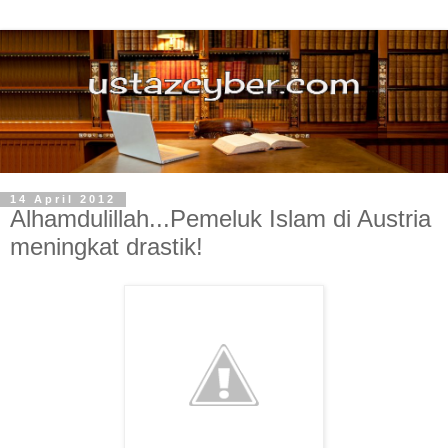
14 April 2012
Alhamdulillah...Pemeluk Islam di Austria
meningkat drastik!