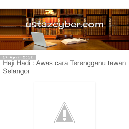
17 April 2012
Haji Hadi : Awas cara Terengganu tawan
Selangor