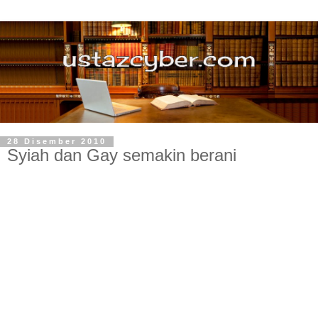
28 Disember 2010
Syiah dan Gay semakin berani