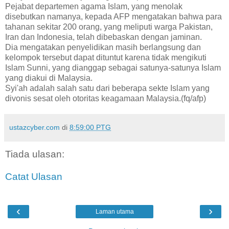
Pejabat departemen agama Islam, yang menolak
disebutkan namanya, kepada AFP mengatakan bahwa para
tahanan sekitar 200 orang, yang meliputi warga Pakistan,
Iran dan Indonesia, telah dibebaskan dengan jaminan.
Dia mengatakan penyelidikan masih berlangsung dan
kelompok tersebut dapat dituntut karena tidak mengikuti
Islam Sunni, yang dianggap sebagai satunya-satunya Islam
yang diakui di Malaysia.
Syi'ah adalah salah satu dari beberapa sekte Islam yang
divonis sesat oleh otoritas keagamaan Malaysia.(fq/afp)
ustazcyber.com
di
8:59:00 PTG
Tiada ulasan:
Catat Ulasan
‹
›
Laman utama