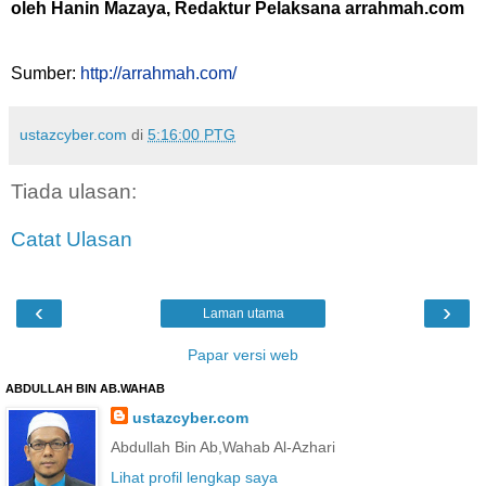
oleh Hanin Mazaya, Redaktur Pelaksana arrahmah.com
Sumber:
http://arrahmah.com/
ustazcyber.com
di
5:16:00 PTG
Tiada ulasan:
Catat Ulasan
‹
›
Laman utama
Papar versi web
ABDULLAH BIN AB.WAHAB
ustazcyber.com
Abdullah Bin Ab,Wahab Al-Azhari
Lihat profil lengkap saya