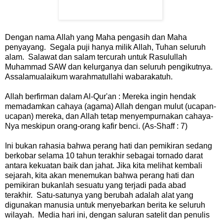
Dengan nama Allah yang Maha pengasih dan Maha
penyayang. Segala puji hanya milik Allah, Tuhan seluruh
alam. Salawat dan salam tercurah untuk Rasulullah
Muhammad SAW dan kelurganya dan seluruh pengikutnya.
Assalamualaikum warahmatullahi wabarakatuh.
Allah berfirman dalam Al-Qur'an : Mereka ingin hendak
memadamkan cahaya (agama) Allah dengan mulut (ucapan-
ucapan) mereka, dan Allah tetap menyempurnakan cahaya-
Nya meskipun orang-orang kafir benci. (As-Shaff : 7)
Ini bukan rahasia bahwa perang hati dan pemikiran sedang
berkobar selama 10 tahun terakhir sebagai tornado darat
antara kekuatan baik dan jahat. Jika kita melihat kembali
sejarah, kita akan menemukan bahwa perang hati dan
pemikiran bukanlah sesuatu yang terjadi pada abad
terakhir. Satu-satunya yang berubah adalah alat yang
digunakan manusia untuk menyebarkan berita ke seluruh
wilayah. Media hari ini, dengan saluran satelit dan penulis