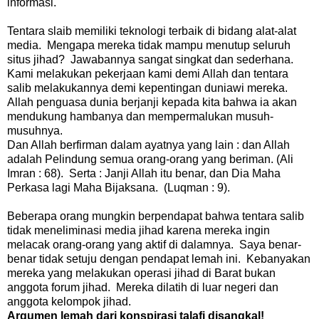
informasi.
Tentara slaib memiliki teknologi terbaik di bidang alat-alat
media. Mengapa mereka tidak mampu menutup seluruh
situs jihad? Jawabannya sangat singkat dan sederhana.
Kami melakukan pekerjaan kami demi Allah dan tentara
salib melakukannya demi kepentingan duniawi mereka.
Allah penguasa dunia berjanji kepada kita bahwa ia akan
mendukung hambanya dan mempermalukan musuh-
musuhnya.
Dan Allah berfirman dalam ayatnya yang lain : dan Allah
adalah Pelindung semua orang-orang yang beriman. (Ali
Imran : 68). Serta : Janji Allah itu benar, dan Dia Maha
Perkasa lagi Maha Bijaksana. (Luqman : 9).
Beberapa orang mungkin berpendapat bahwa tentara salib
tidak meneliminasi media jihad karena mereka ingin
melacak orang-orang yang aktif di dalamnya. Saya benar-
benar tidak setuju dengan pendapat lemah ini. Kebanyakan
mereka yang melakukan operasi jihad di Barat bukan
anggota forum jihad. Mereka dilatih di luar negeri dan
anggota kelompok jihad.
Argumen lemah dari konspirasi talafi disangkal!