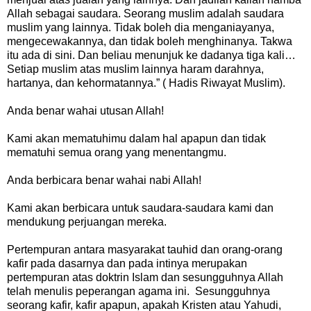
Allah sebagai saudara. Seorang muslim adalah saudara
muslim yang lainnya. Tidak boleh dia menganiayanya,
mengecewakannya, dan tidak boleh menghinanya. Takwa
itu ada di sini. Dan beliau menunjuk ke dadanya tiga kali…
Setiap muslim atas muslim lainnya haram darahnya,
hartanya, dan kehormatannya.” ( Hadis Riwayat Muslim).
Anda benar wahai utusan Allah!
Kami akan mematuhimu dalam hal apapun dan tidak
mematuhi semua orang yang menentangmu.
Anda berbicara benar wahai nabi Allah!
Kami akan berbicara untuk saudara-saudara kami dan
mendukung perjuangan mereka.
Pertempuran antara masyarakat tauhid dan orang-orang
kafir pada dasarnya dan pada intinya merupakan
pertempuran atas doktrin Islam dan sesungguhnya Allah
telah menulis peperangan agama ini. Sesungguhnya
seorang kafir, kafir apapun, apakah Kristen atau Yahudi,