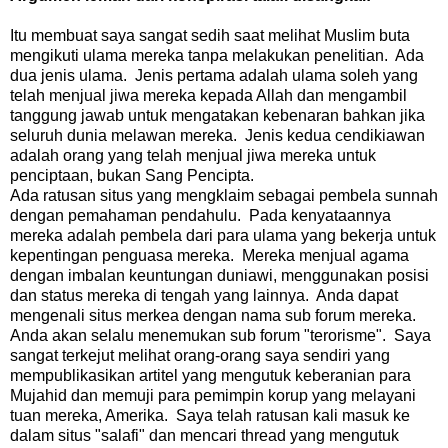
Itu membuat saya sangat sedih saat melihat Muslim buta
mengikuti ulama mereka tanpa melakukan penelitian. Ada
dua jenis ulama. Jenis pertama adalah ulama soleh yang
telah menjual jiwa mereka kepada Allah dan mengambil
tanggung jawab untuk mengatakan kebenaran bahkan jika
seluruh dunia melawan mereka. Jenis kedua cendikiawan
adalah orang yang telah menjual jiwa mereka untuk
penciptaan, bukan Sang Pencipta.
Ada ratusan situs yang mengklaim sebagai pembela sunnah
dengan pemahaman pendahulu. Pada kenyataannya
mereka adalah pembela dari para ulama yang bekerja untuk
kepentingan penguasa mereka. Mereka menjual agama
dengan imbalan keuntungan duniawi, menggunakan posisi
dan status mereka di tengah yang lainnya. Anda dapat
mengenali situs merkea dengan nama sub forum mereka.
Anda akan selalu menemukan sub forum "terorisme". Saya
sangat terkejut melihat orang-orang saya sendiri yang
mempublikasikan artitel yang mengutuk keberanian para
Mujahid dan memuji para pemimpin korup yang melayani
tuan mereka, Amerika. Saya telah ratusan kali masuk ke
dalam situs "salafi" dan mencari thread yang mengutuk