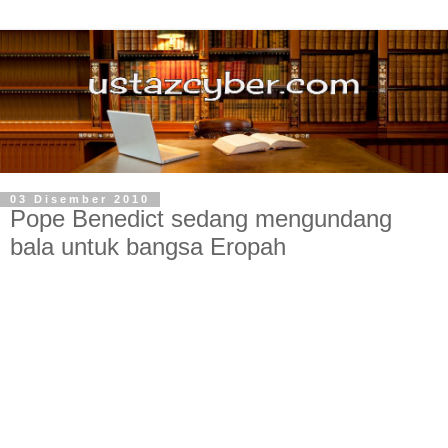
03 Disember 2010
Pope Benedict sedang mengundang
bala untuk bangsa Eropah