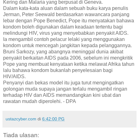
Kering dan Malaria yang berpusat di Geneva.
Dalam kata-kata aluan dalam sebuah buku karya penulis
Jerman, Peter Seewald berdasarkan wawancara panjang
lebar dengan Pope Benedict, Pope itu menyatakan bahawa
kondom boleh digunakan dalam keadaan tertentu bagi
melindungi HIV, virus yang menyebabkan penyakit AIDS.
Ia mengambil contoh pelacur lelaki yang menggunakan
kondom untuk mencegah jangkitan kepada pelanggannya.
Bruni Sarkozy, yang abangnya meninggal dunia akibat
penyakit berkaitan AIDS pada 2006, sebelum ini mengkritik
Pope yang membuat kenyataan ketika melawat Afrika tahun
lalu bahawa kondom bukanlah penyelesaian bagi
HIV/AIDS.
Penyanyi dan bekas model itu juga turut mengingatkan
golongan muda supaya jangan terlalu mengambil ringan
terhadap HIV dan AIDS memandangkan kini ubat dan
rawatan mudah diperolehi. - DPA
ustazcyber.com
di
6:42:00 PG
Tiada ulasan: