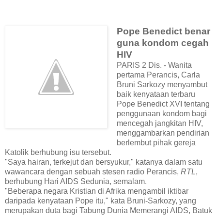
Pope Benedict benar
guna kondom cegah
HIV
PARIS 2 Dis. - Wanita
pertama Perancis, Carla
Bruni Sarkozy menyambut
baik kenyataan terbaru
Pope Benedict XVI tentang
penggunaan kondom bagi
mencegah jangkitan HIV,
menggambarkan pendirian
berlembut pihak gereja
Katolik berhubung isu tersebut.
"Saya hairan, terkejut dan bersyukur," katanya dalam satu
wawancara dengan sebuah stesen radio Perancis,
RTL
,
berhubung Hari AIDS Sedunia, semalam.
"Beberapa negara Kristian di Afrika mengambil iktibar
daripada kenyataan Pope itu," kata Bruni-Sarkozy, yang
merupakan duta bagi Tabung Dunia Memerangi AIDS, Batuk