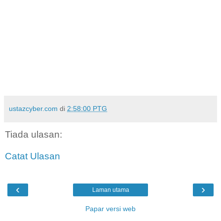
ustazcyber.com
di
2:58:00 PTG
Tiada ulasan:
Catat Ulasan
‹
›
Laman utama
Papar versi web