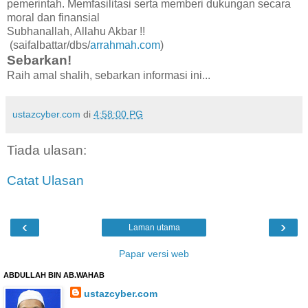
pemerintah. Memfasilitasi serta memberi dukungan secara
moral dan finansial
Subhanallah, Allahu Akbar !!
(saifalbattar/dbs/
arrahmah.com
)
Sebarkan!
Raih amal shalih, sebarkan informasi ini...
ustazcyber.com
di
4:58:00 PG
Tiada ulasan:
Catat Ulasan
‹
›
Laman utama
Papar versi web
ABDULLAH BIN AB.WAHAB
ustazcyber.com