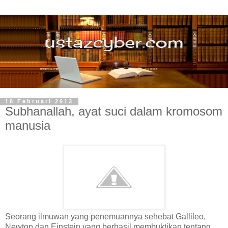
18 Februari 2013
Subhanallah, ayat suci dalam kromosom
manusia
Seorang ilmuwan yang penemuannya sehebat Gallileo,
Newton dan Einstein yang berhasil membuktikan tentang