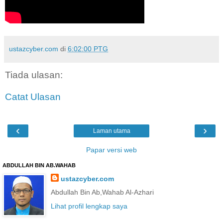
ustazcyber.com
di
6:02:00 PTG
Tiada ulasan:
Catat Ulasan
‹
›
Laman utama
Papar versi web
ABDULLAH BIN AB.WAHAB
ustazcyber.com
Abdullah Bin Ab,Wahab Al-Azhari
Lihat profil lengkap saya