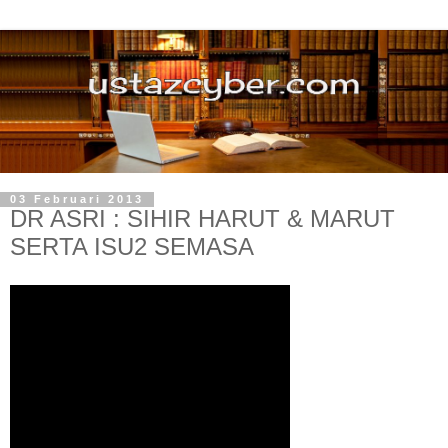
03 Februari 2013
DR ASRI : SIHIR HARUT & MARUT
SERTA ISU2 SEMASA