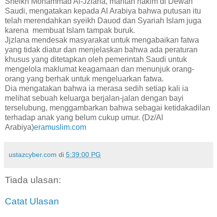
Sheikh Mohammad Al-Jzlana, mantan hakim di Dewan
Saudi, mengatakan kepada Al Arabiya bahwa putusan itu
telah merendahkan syeikh Dauod dan Syariah Islam juga
karena membuat Islam tampak buruk.
Jjzlana mendesak masyarakat untuk mengabaikan fatwa
yang tidak diatur dan menjelaskan bahwa ada peraturan
khusus yang ditetapkan oleh pemerintah Saudi untuk
mengelola maklumat keagamaan dan menunjuk orang-
orang yang berhak untuk mengeluarkan fatwa.
Dia mengatakan bahwa ia merasa sedih setiap kali ia
melihat sebuah keluarga berjalan-jalan dengan bayi
terselubung, menggambarkan bahwa sebagai ketidakadilan
terhadap anak yang belum cukup umur. (Dz/Al
Arabiya)
eramuslim.com
ustazcyber.com
di
5:39:00 PG
Tiada ulasan:
Catat Ulasan