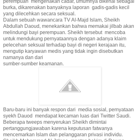
perempuan mengenakan cadar, umumnya dikenal sebagai
burka, dikarenakan banyaknya laporan gadis-gadis kecil
yang dilecehkan secara seksual.
Dalam sebuah wawancara TV Al-Majd Islam, Sheikh
Abdullah Daoud, menekankan bahwa memakai jilbab akan
melindungi bayi perempuan. Sheikh tersebut mencoba
untuk mendukung pernyataannya dengan adanya klaim
pelecehan seksual terhadap bayi di negeri kerajaan itu,
mengutip karyawan medis yang tidak ingin disebutkan
namanya dan dari
sumber-sumber keamanan.
Baru-baru ini banyak respon dari media sosial, pernyataan
syekh Dauod mendapat kecaman luas dari Twitter Saudi.
Beberapa tweeps menyerukan Sheikh dimintai
pertanggungjawaban karena keputusan fatwanya
mencemarkan Islam dan pelanggaran privasi individu.