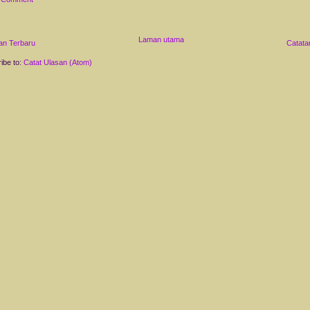
Laman utama
an Terbaru
Catata
ibe to:
Catat Ulasan (Atom)