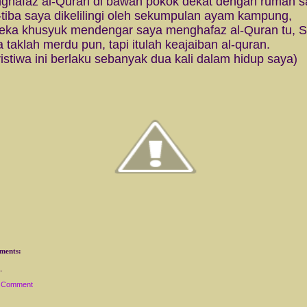
ghafaz al-Quran di bawah pokok dekat dengan rumah s
-tiba saya dikelilingi oleh sekumpulan ayam kampung,
eka khusyuk mendengar saya menghafaz al-Quran tu, 
 taklah merdu pun, tapi itulah keajaiban al-quran.
istiwa ini berlaku sebanyak dua kali dalam hidup saya)
ments:
a Comment