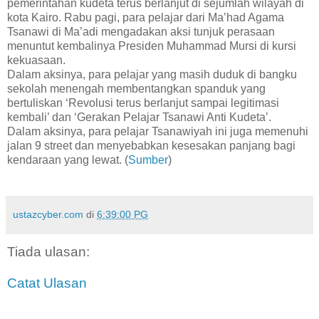
pemerintahan kudeta terus berlanjut di sejumlah wilayah di
kota Kairo. Rabu pagi, para pelajar dari Ma’had Agama
Tsanawi di Ma’adi mengadakan aksi tunjuk perasaan
menuntut kembalinya Presiden Muhammad Mursi di kursi
kekuasaan.
Dalam aksinya, para pelajar yang masih duduk di bangku
sekolah menengah membentangkan spanduk yang
bertuliskan ‘Revolusi terus berlanjut sampai legitimasi
kembali’ dan ‘Gerakan Pelajar Tsanawi Anti Kudeta’.
Dalam aksinya, para pelajar Tsanawiyah ini juga memenuhi
jalan 9 street dan menyebabkan kesesakan panjang bagi
kendaraan yang lewat. (
Sumber
)
ustazcyber.com
di
6:39:00 PG
Tiada ulasan:
Catat Ulasan