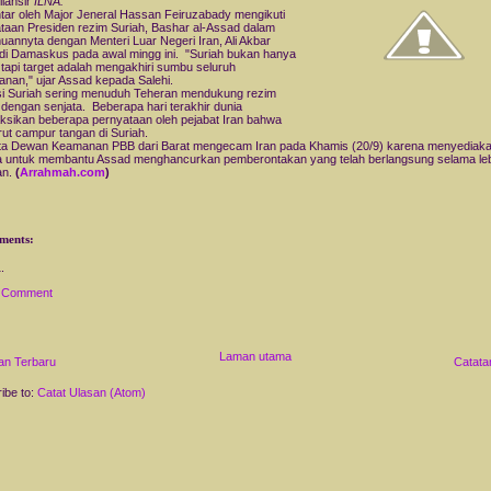
ilansir
ILNA.
ar oleh Major Jeneral Hassan Feiruzabady mengikuti
taan Presiden rezim Suriah, Bashar al-Assad dalam
uannyta dengan Menteri Luar Negeri Iran, Ali Akbar
 di Damaskus pada awal mingg ini. "Suriah bukan hanya
, tapi target adalah mengakhiri sumbu seluruh
anan," ujar Assad kepada Salehi.
i Suriah sering menuduh Teheran mendukung rezim
 dengan senjata. Beberapa hari terakhir dunia
sikan beberapa pernyataan oleh pejabat Iran bahwa
urut campur tangan di Suriah.
a Dewan Keamanan PBB dari Barat mengecam Iran pada Khamis (20/9) karena menyediak
a untuk membantu Assad menghancurkan pemberontakan yang telah berlangsung selama leb
an.
(
Arrahmah.com
)
ments:
a Comment
Laman utama
an Terbaru
Catata
ibe to:
Catat Ulasan (Atom)