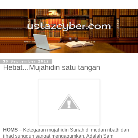
30 September 2012
Hebat...Mujahidin satu tangan
HOMS
– Ketegaran mujahidin Suriah di medan ribath dan
jihad sungguh sangat mengagumkan. Adalah Sami