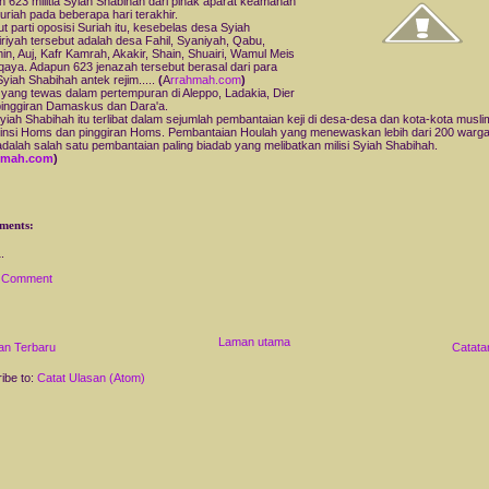
h 623 militia Syiah Shabihah dari pihak aparat keamanan
Suriah pada beberapa hari terakhir.
t parti oposisi Suriah itu, kesebelas desa Syiah
riyah tersebut adalah desa Fahil, Syaniyah, Qabu,
in, Auj, Kafr Kamrah, Akakir, Shain, Shuairi, Wamul Meis
qaya. Adapun 623 jenazah tersebut berasal dari para
 Syiah Shabihah antek rejim.....
(
A
rrahmah.com
)
 yang tewas dalam pertempuran di Aleppo, Ladakia, Dier
pinggiran Damaskus dan Dara'a.
 Syiah Shabihah itu terlibat dalam sejumlah pembantaian keji di desa-desa dan kota-kota musli
pinsi Homs dan pinggiran Homs. Pembantaian Houlah yang menewaskan lebih dari 200 warg
adalah salah satu pembantaian paling biadab yang melibatkan milisi Syiah Shabihah.
hmah.com
)
ments:
a Comment
Laman utama
an Terbaru
Catata
ibe to:
Catat Ulasan (Atom)