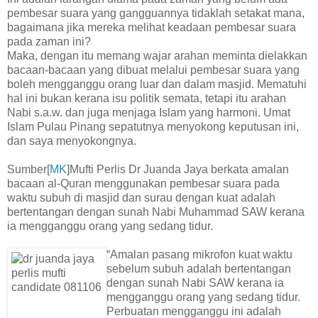
pembesar suara yang gangguannya tidaklah setakat mana,
bagaimana jika mereka melihat keadaan pembesar suara
pada zaman ini?
Maka, dengan itu memang wajar arahan meminta dielakkan
bacaan-bacaan yang dibuat melalui pembesar suara yang
boleh mengganggu orang luar dan dalam masjid. Mematuhi
hal ini bukan kerana isu politik semata, tetapi itu arahan
Nabi s.a.w. dan juga menjaga Islam yang harmoni. Umat
Islam Pulau Pinang sepatutnya menyokong keputusan ini,
dan saya menyokongnya.
Sumber[
MK
]Mufti Perlis Dr Juanda Jaya berkata amalan
bacaan al-Quran menggunakan pembesar suara pada
waktu subuh di masjid dan surau dengan kuat adalah
bertentangan dengan sunah Nabi Muhammad SAW kerana
ia mengganggu orang yang sedang tidur.
“Amalan pasang mikrofon kuat waktu
sebelum subuh adalah bertentangan
dengan sunah Nabi SAW kerana ia
mengganggu orang yang sedang tidur.
Perbuatan mengganggu ini adalah