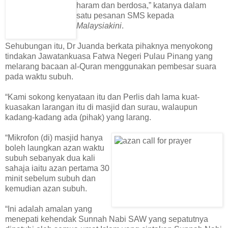
haram dan berdosa,” katanya dalam
satu pesanan SMS kepada
Malaysiakini
.
Sehubungan itu, Dr Juanda berkata pihaknya menyokong
tindakan Jawatankuasa Fatwa Negeri Pulau Pinang yang
melarang bacaan al-Quran menggunakan pembesar suara
pada waktu subuh.
“Kami sokong kenyataan itu dan Perlis dah lama kuat-
kuasakan larangan itu di masjid dan surau, walaupun
kadang-kadang ada (pihak) yang larang.
“Mikrofon (di) masjid hanya
boleh laungkan azan waktu
subuh sebanyak dua kali
sahaja iaitu azan pertama 30
minit sebelum subuh dan
kemudian azan subuh.
“Ini adalah amalan yang
menepati kehendak Sunnah Nabi SAW yang sepatutnya