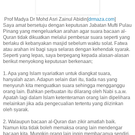
Prof Madya Dr Mohd Asri Zainul Abidin[
drmaza.com
]
Saya amat bersetuju dengan keputusan Jabatan Mufti Pulau
Pinang yang mengeluarkan arahan agar suara bacaan al-
Quran tidak dikuatkan melalui pembesar suara seperti yang
berlaku di kebanyakan masjid sebelum waktu solat. Fatwa
atau arahan ini bagi saya selaras dengan kehendak syarak.
Seperti yang lepas, saya berpegang kepada alasan-alasan
berikut menyokong keputusan berkenaan;
1. Apa yang Islam syariatkan untuk diangkat suara,
hanyalah azan. Adapun selain dari itu, tiada nas yang
menyuruh kita menguatkan suara sehingga mengganggu
orang lain. Bahkan perbuatan itu dilarang oleh Nabi s.a.w.
Apatah lagi dalam Islam ketenteraman orang lain dipelihara
melainkan jika ada pengecualian tertentu yang diizinkan
oleh syarak.
2. Walaupun bacaan al-Quran dan zikir amatlah baik.
Namun kita tidak boleh memaksa orang lain mendengar
bacaan kita. Mungkin orang lain ingin membacanya sendiri,