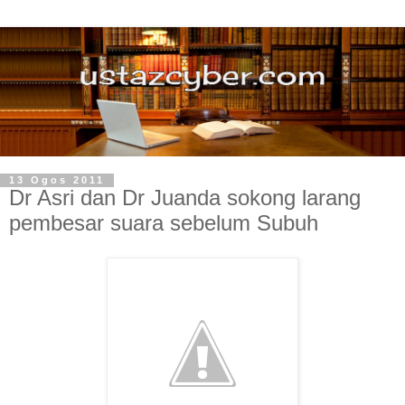
13 Ogos 2011
Dr Asri dan Dr Juanda sokong larang
pembesar suara sebelum Subuh