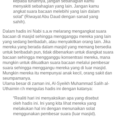
kepada tuhannya, jangan sebahagian kamu
menyakiti sebahagian yang lain. Jangan kamu
angkat suara bacaan melebihi yang lain dalam
solat” (Riwayat Abu Daud dengan sanad yang
sahih).
Dalam hadis ini Nabi s.a.w melarang mengangkat suara
bacaan di masjid sehingga mengganggu mereka yang lain
yang sedang beribadah, atau menyakitkan orang lain. Jika
mereka yang berada dalam masjid yang memang bersedia
untuk beribadah pun, tidak dibenarkan untuk diangkat suara
bacaan sehingga mengganggu konsentrasi mereka, mana
mungkin untuk dikuatkan suara bacaan melalui pembesar
suara sehingga menggangu mereka yang di luar masjid.
Mungkin mereka itu mempunyai anak kecil, orang sakit dan
seumpamanya.
Ulama besar di zaman ini, Al-Syeikh Muhammad Salih al-
Uthaimin r.h mengulas hadis ini dengan katanya:
“Realiti hari ini menyaksikan apa yang disebut
oleh hadis ini. Ini yang kita lihat mereka yang
melakukan hal ini dengan menunaikan solat
menggunakan pembesar suara (luar masjid).