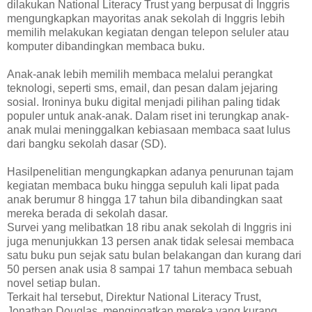
dilakukan National Literacy Trust yang berpusat di Inggris
mengungkapkan mayoritas anak sekolah di Inggris lebih
memilih melakukan kegiatan dengan telepon seluler atau
komputer dibandingkan membaca buku.
Anak-anak lebih memilih membaca melalui perangkat
teknologi, seperti sms, email, dan pesan dalam jejaring
sosial. Ironinya buku digital menjadi pilihan paling tidak
populer untuk anak-anak. Dalam riset ini terungkap anak-
anak mulai meninggalkan kebiasaan membaca saat lulus
dari bangku sekolah dasar (SD).
Hasilpenelitian mengungkapkan adanya penurunan tajam
kegiatan membaca buku hingga sepuluh kali lipat pada
anak berumur 8 hingga 17 tahun bila dibandingkan saat
mereka berada di sekolah dasar.
Survei yang melibatkan 18 ribu anak sekolah di Inggris ini
juga menunjukkan 13 persen anak tidak selesai membaca
satu buku pun sejak satu bulan belakangan dan kurang dari
50 persen anak usia 8 sampai 17 tahun membaca sebuah
novel setiap bulan.
Terkait hal tersebut, Direktur National Literacy Trust,
Jonathan Douglas, mengingatkan mereka yang kurang