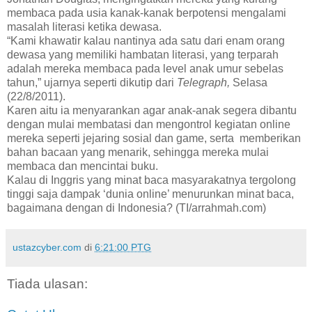
membaca pada usia kanak-kanak berpotensi mengalami
masalah literasi ketika dewasa.
“Kami khawatir kalau nantinya ada satu dari enam orang
dewasa yang memiliki hambatan literasi, yang terparah
adalah mereka membaca pada level anak umur sebelas
tahun,” ujarnya seperti dikutip dari
Telegraph,
Selasa
(22/8/2011).
Karen aitu ia menyarankan agar anak-anak segera dibantu
dengan mulai membatasi dan mengontrol kegiatan online
mereka seperti jejaring sosial dan game, serta memberikan
bahan bacaan yang menarik, sehingga mereka mulai
membaca dan mencintai buku.
Kalau di Inggris yang minat baca masyarakatnya tergolong
tinggi saja dampak ‘dunia online’ menurunkan minat baca,
bagaimana dengan di Indonesia? (TI/arrahmah.com)
ustazcyber.com
di
6:21:00 PTG
Tiada ulasan: