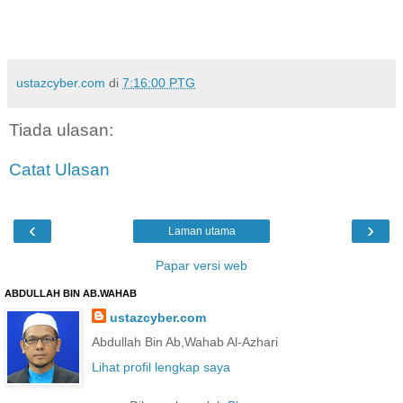
ustazcyber.com
di
7:16:00 PTG
Tiada ulasan:
Catat Ulasan
‹
›
Laman utama
Papar versi web
ABDULLAH BIN AB.WAHAB
ustazcyber.com
Abdullah Bin Ab,Wahab Al-Azhari
Lihat profil lengkap saya