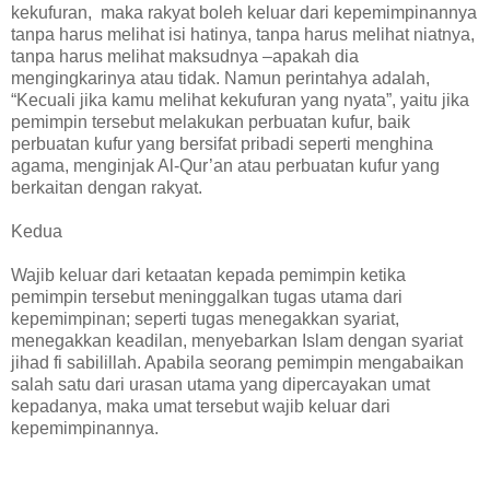
kekufuran, maka rakyat boleh keluar dari kepemimpinannya
tanpa harus melihat isi hatinya, tanpa harus melihat niatnya,
tanpa harus melihat maksudnya –apakah dia
mengingkarinya atau tidak. Namun perintahya adalah,
“Kecuali jika kamu melihat kekufuran yang nyata”, yaitu jika
pemimpin tersebut melakukan perbuatan kufur, baik
perbuatan kufur yang bersifat pribadi seperti menghina
agama, menginjak Al-Qur’an atau perbuatan kufur yang
berkaitan dengan rakyat.
Kedua
Wajib keluar dari ketaatan kepada pemimpin ketika
pemimpin tersebut meninggalkan tugas utama dari
kepemimpinan; seperti tugas menegakkan syariat,
menegakkan keadilan, menyebarkan Islam dengan syariat
jihad fi sabilillah. Apabila seorang pemimpin mengabaikan
salah satu dari urasan utama yang dipercayakan umat
kepadanya, maka umat tersebut wajib keluar dari
kepemimpinannya.