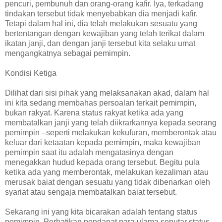
pencuri, pembunuh dan orang-orang kafir. Iya, terkadang
tindakan tersebut tidak menyebabkan dia menjadi kafir.
Tetapi dalam hal ini, dia telah melakukan sesuatu yang
bertentangan dengan kewajiban yang telah terikat dalam
ikatan janji, dan dengan janji tersebut kita selaku umat
mengangkatnya sebagai pemimpin.
Kondisi Ketiga
Dilihat dari sisi pihak yang melaksanakan akad, dalam hal
ini kita sedang membahas persoalan terkait pemimpin,
bukan rakyat. Karena status rakyat ketika ada yang
membatalkan janji yang telah diikrarkannya kepada seorang
pemimpin –seperti melakukan kekufuran, memberontak atau
keluar dari ketaatan kepada pemimpin, maka kewajiban
pemimpin saat itu adalah mengatasinya dengan
menegakkan hudud kepada orang tersebut. Begitu pula
ketika ada yang memberontak, melakukan kezaliman atau
merusak baiat dengan sesuatu yang tidak dibenarkan oleh
syariat atau sengaja membatalkan baiat tersebut.
Sekarang ini yang kita bicarakan adalah tentang status
pemimpin. Perhatikan pendapat para ulama seputar status