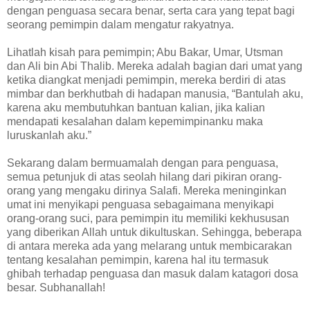
dengan penguasa secara benar, serta cara yang tepat bagi
seorang pemimpin dalam mengatur rakyatnya.
Lihatlah kisah para pemimpin; Abu Bakar, Umar, Utsman
dan Ali bin Abi Thalib. Mereka adalah bagian dari umat yang
ketika diangkat menjadi pemimpin, mereka berdiri di atas
mimbar dan berkhutbah di hadapan manusia, “Bantulah aku,
karena aku membutuhkan bantuan kalian, jika kalian
mendapati kesalahan dalam kepemimpinanku maka
luruskanlah aku.”
Sekarang dalam bermuamalah dengan para penguasa,
semua petunjuk di atas seolah hilang dari pikiran orang-
orang yang mengaku dirinya Salafi. Mereka meninginkan
umat ini menyikapi penguasa sebagaimana menyikapi
orang-orang suci, para pemimpin itu memiliki kekhususan
yang diberikan Allah untuk dikultuskan. Sehingga, beberapa
di antara mereka ada yang melarang untuk membicarakan
tentang kesalahan pemimpin, karena hal itu termasuk
ghibah terhadap penguasa dan masuk dalam katagori dosa
besar. Subhanallah!