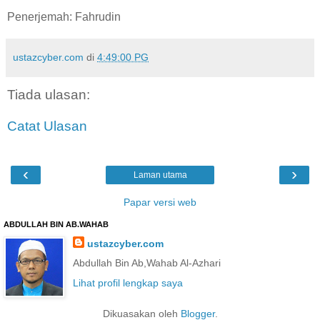
Penerjemah: Fahrudin
ustazcyber.com
di
4:49:00 PG
Tiada ulasan:
Catat Ulasan
‹
›
Laman utama
Papar versi web
ABDULLAH BIN AB.WAHAB
ustazcyber.com
Abdullah Bin Ab,Wahab Al-Azhari
Lihat profil lengkap saya
Dikuasakan oleh
Blogger
.