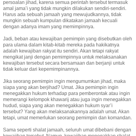
persoalan jihad, karena semua perintah tersebut termasuk
amal jama’i yang tidak mungkin dilakukan sendiri-sendiri.
Harus ada sebuah jamaah yang mewujudkannya, tidak
mungkin sebuah kumpulan dikatakan jamaah kecuali
dengan adanya imam yang memimpinnya.
Jadi, beban atau kewajiban pemimpin yang disebutkan oleh
para ulama dalam kitab-kitab mereka pada hakikatnya
adalah kewajiban rakyat itu sendiri. Akan tetapi rakyat
mengikat janji dengan pemimpinnya untuk melaksanakan
kewajiban tersebut secara bersamaan dan berjanji untuk
tidak keluar dari kepemimpinannya.
Jika seorang pemimpin ingin mengumumkan jihad, maka
siapa yang akan berjihad? Umat. Jika pemimpin ingin
menegakkan hukum terhadap para pemberontak atau ingin
memerangi kelompok khawarij atau juga ingin menegakkan
hudud, siapa yang akan menegakkan hukum syar’i
tersebut? Yang akan melaksanakannya adalah umat. Akan
tetapi, umat memerlukan seorang pemimpin dan komandan.
Sama seperti shalat jamaah, seluruh umat dibebani dengan
kewajiban tersebut. Namun, kewajiban menegakkan shalat