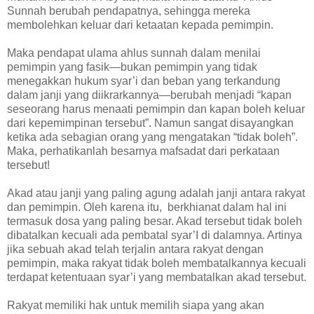
Sunnah berubah pendapatnya, sehingga mereka
membolehkan keluar dari ketaatan kepada pemimpin.
Maka pendapat ulama ahlus sunnah dalam menilai
pemimpin yang fasik—bukan pemimpin yang tidak
menegakkan hukum syar’i dan beban yang terkandung
dalam janji yang diikrarkannya—berubah menjadi “kapan
seseorang harus menaati pemimpin dan kapan boleh keluar
dari kepemimpinan tersebut”. Namun sangat disayangkan
ketika ada sebagian orang yang mengatakan “tidak boleh”.
Maka, perhatikanlah besarnya mafsadat dari perkataan
tersebut!
Akad atau janji yang paling agung adalah janji antara rakyat
dan pemimpin. Oleh karena itu, berkhianat dalam hal ini
termasuk dosa yang paling besar. Akad tersebut tidak boleh
dibatalkan kecuali ada pembatal syar’I di dalamnya. Artinya
jika sebuah akad telah terjalin antara rakyat dengan
pemimpin, maka rakyat tidak boleh membatalkannya kecuali
terdapat ketentuaan syar’i yang membatalkan akad tersebut.
Rakyat memiliki hak untuk memilih siapa yang akan