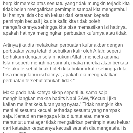
berpikir mereka atas sesuatu yang tidak mungkin terjadi: kita
tidak boleh mengafirkan pemimpin sampai kita mengetahui
isi hatinya, tidak boleh keluar dari ketaatan kepada
pemimpin kecuali jika dia kafir, kita tidak boleh
mengafirkannya sehingga kita bisa memastikan isi hatinya,
apakah hatinya mengingkari perbuatan kufurnya atau tidak.
Artinya jika dia melakukan perbuatan kufur akbar dengan
perbuatan yang telah disebutkan kafir oleh Allah; seperti
berhukum dengan selain hukum Allah, mencela agama
Islam seperti menghina sunnah, maka mereka akan berkata,
“Pelaku tersebut tidak boleh kita hukumi kafir sehingga kita
bisa mengetahui isi hatinya, apakah dia menghalalkan
perbuatan tersebut ataukah tidak.”
Maka pada hakikatnya sikap seperti itu sama saja
menghilangkan makna hadits Nabi SAW, “Kecuali jika
kalian melihat kekufuran yang nyata.” Tidak mungkin kita
menilai sesuatu kecuali terhadap sesuatu yang nampak
saja. Kemudian mengapa kita dituntut atau mereka
menuntut umat agar tidak mengafirkan pemimpin atau keluar
dari ketaatan kepadanya kecuali setelah dia mengetahui isi