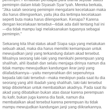
pemimpin dalam kitab Siyasah Syar’iyah. Mereka berkata,
“Jika salah seorang pemimpin mengalami kecelakaan maka
dia harus dilengserkan, yaitu jika dia tertimpa kecelakaan
seperti buta maka harus dilengserkan. Kenapa? Karena
dengan kecelakaan tersebut—tidak ada dalil tentang hal ini
—dia tidak mampu lagi melaksanakan tugasnya sebagai
pemimpin.”
Sekarang kita lihat status akad! Siapa saja yang melakukan
sebuah akad, maka dia harus memiliki kemampuan untuk
mewujudkan janji yang terkandung dalam akad tersebut.
Misalnya seorang laki-laki yang menikahi perempuan yang
shalihah, ahli ibadah dan selalu menjaga dirinya namun dia
tidak mampu mewujudkan kandungan ikrar janji yang
dilafadzkannya—yaitu menyerahkan diri sepenuhnya
kepada laki-laki tersebut—maka meskipun pada saat itu dia
seorang yang ahli ibadah yang shalihah, laki-laki tersebut
tetap dibolehkan untuk membatalkan akadnya. Pada saat itu
akad yang dibatalkan bukan atas dasar karena perempuan
itu kafir, bukan juga karena dia fasik, namun dia
membatalkan akad tersebut karena perempuan itu tidak
mampu mewujudkan kandungan janji yang diikrarkannya.