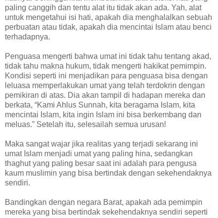
paling canggih dan tentu alat itu tidak akan ada. Yah, alat
untuk mengetahui isi hati, apakah dia menghalalkan sebuah
perbuatan atau tidak, apakah dia mencintai Islam atau benci
terhadapnya.
Penguasa mengerti bahwa umat ini tidak tahu tentang akad,
tidak tahu makna hukum, tidak mengerti hakikat pemimpin.
Kondisi seperti ini menjadikan para penguasa bisa dengan
leluasa memperlakukan umat yang telah terdokrin dengan
pemikiran di atas. Dia akan tampil di hadapan mereka dan
berkata, “Kami Ahlus Sunnah, kita beragama Islam, kita
mencintai Islam, kita ingin Islam ini bisa berkembang dan
meluas.” Setelah itu, selesailah semua urusan!
Maka sangat wajar jika realitas yang terjadi sekarang ini
umat Islam menjadi umat yang paling hina, sedangkan
thaghut yang paling besar saat ini adalah para pengusa
kaum muslimin yang bisa bertindak dengan sekehendaknya
sendiri.
Bandingkan dengan negara Barat, apakah ada pemimpin
mereka yang bisa bertindak sekehendaknya sendiri seperti