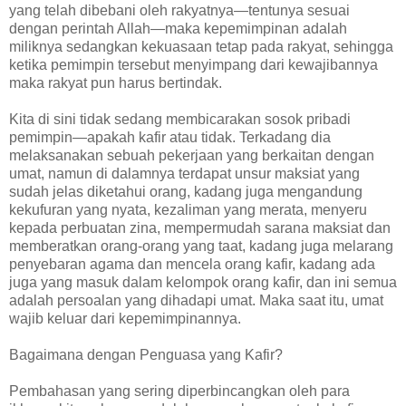
yang telah dibebani oleh rakyatnya—tentunya sesuai
dengan perintah Allah—maka kepemimpinan adalah
miliknya sedangkan kekuasaan tetap pada rakyat, sehingga
ketika pemimpin tersebut menyimpang dari kewajibannya
maka rakyat pun harus bertindak.
Kita di sini tidak sedang membicarakan sosok pribadi
pemimpin—apakah kafir atau tidak. Terkadang dia
melaksanakan sebuah pekerjaan yang berkaitan dengan
umat, namun di dalamnya terdapat unsur maksiat yang
sudah jelas diketahui orang, kadang juga mengandung
kekufuran yang nyata, kezaliman yang merata, menyeru
kepada perbuatan zina, mempermudah sarana maksiat dan
memberatkan orang-orang yang taat, kadang juga melarang
penyebaran agama dan mencela orang kafir, kadang ada
juga yang masuk dalam kelompok orang kafir, dan ini semua
adalah persoalan yang dihadapi umat. Maka saat itu, umat
wajib keluar dari kepemimpinannya.
Bagaimana dengan Penguasa yang Kafir?
Pembahasan yang sering diperbincangkan oleh para