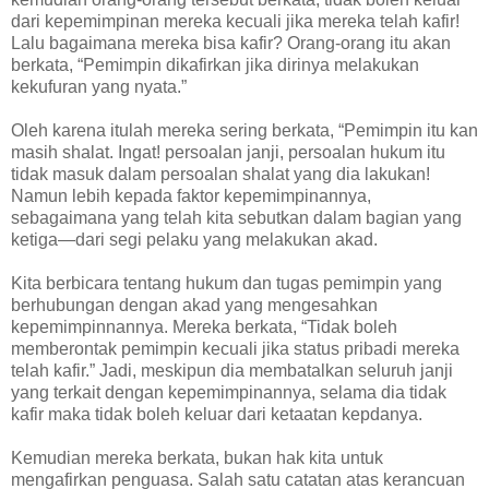
dari kepemimpinan mereka kecuali jika mereka telah kafir!
Lalu bagaimana mereka bisa kafir? Orang-orang itu akan
berkata, “Pemimpin dikafirkan jika dirinya melakukan
kekufuran yang nyata.”
Oleh karena itulah mereka sering berkata, “Pemimpin itu kan
masih shalat. Ingat! persoalan janji, persoalan hukum itu
tidak masuk dalam persoalan shalat yang dia lakukan!
Namun lebih kepada faktor kepemimpinannya,
sebagaimana yang telah kita sebutkan dalam bagian yang
ketiga—dari segi pelaku yang melakukan akad.
Kita berbicara tentang hukum dan tugas pemimpin yang
berhubungan dengan akad yang mengesahkan
kepemimpinnannya. Mereka berkata, “Tidak boleh
memberontak pemimpin kecuali jika status pribadi mereka
telah kafir.” Jadi, meskipun dia membatalkan seluruh janji
yang terkait dengan kepemimpinannya, selama dia tidak
kafir maka tidak boleh keluar dari ketaatan kepdanya.
Kemudian mereka berkata, bukan hak kita untuk
mengafirkan penguasa. Salah satu catatan atas kerancuan