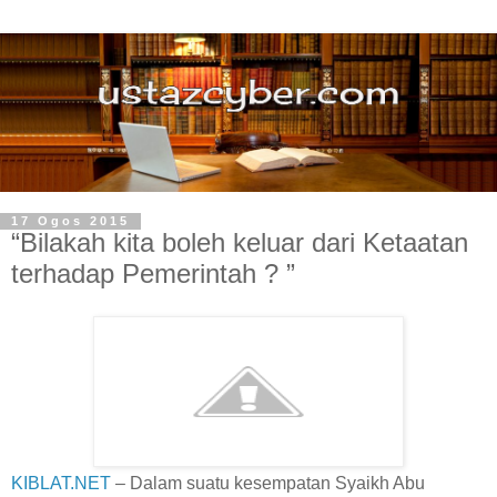
17 Ogos 2015
“Bilakah kita boleh keluar dari Ketaatan
terhadap Pemerintah ? ”
KIBLAT.NET
– Dalam suatu kesempatan Syaikh Abu