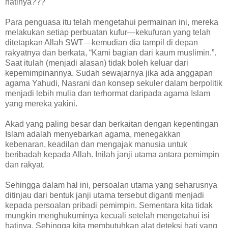
hatinya???
Para penguasa itu telah mengetahui permainan ini, mereka
melakukan setiap perbuatan kufur—kekufuran yang telah
ditetapkan Allah SWT—kemudian dia tampil di depan
rakyatnya dan berkata, “Kami bagian dari kaum muslimin.”.
Saat itulah (menjadi alasan) tidak boleh keluar dari
kepemimpinannya. Sudah sewajarnya jika ada anggapan
agama Yahudi, Nasrani dan konsep sekuler dalam berpolitik
menjadi lebih mulia dan terhormat daripada agama Islam
yang mereka yakini.
Akad yang paling besar dan berkaitan dengan kepentingan
Islam adalah menyebarkan agama, menegakkan
kebenaran, keadilan dan mengajak manusia untuk
beribadah kepada Allah. Inilah janji utama antara pemimpin
dan rakyat.
Sehingga dalam hal ini, persoalan utama yang seharusnya
ditinjau dari bentuk janji utama tersebut diganti menjadi
kepada persoalan pribadi pemimpin. Sementara kita tidak
mungkin menghukuminya kecuali setelah mengetahui isi
hatinya. Sehingga kita membutuhkan alat deteksi hati yang