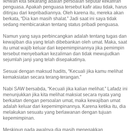
ikhwan kita sekarang adalah persoalan seputar kekafiran
penguasa. Apakah penguasa tersebut kafir atau tidak, harus
ditinjau dari kepribadiannya. Oleh karena itu, mereka akan
berkata, “Dia kan masih shalat.” Jadi saat ini saya tidak
sedang membicarakan tentang status pribadi penguasa.
Namun yang saya perbincangkan adalah tentang tugas dan
kewajiban dia yang telah dibebankan oleh umat. Maka, saat
itu umat wajib keluar dari kepemimpinannya jika pemimpin
tersebut menyebarkan kezaliman dan tidak mewujudkan
sejumlah janji yang telah disepakatinya.
Sesuai dengan maksud hadits, “Kecuali jika kamu melihat
kemaksiatan secara terang-terangan.”
Nabi SAW bersabda, “Kecuali jika kalian melihat.” Lafadz ini
menunjukkan jika kita melihat maksiat secara nyata yang
berkaitan dengan persoalan umat, maka kewajiban umat
adalah keluar dari kepemimpinannya. Karena ketika itu, dia
melakukan sesuatu yang berlawanan dengan tujuan
kepemimpinan.
Meskipun pada awalnya dia masih menegakkan