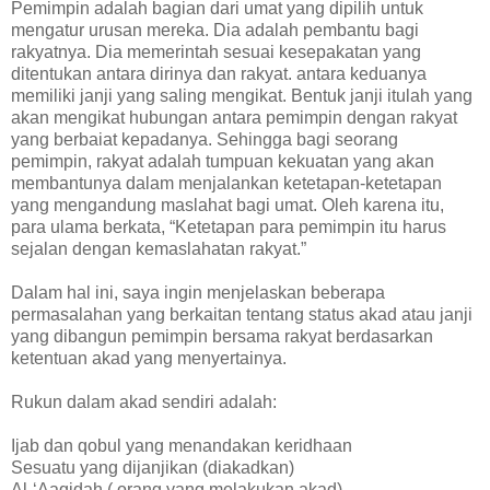
Pemimpin adalah bagian dari umat yang dipilih untuk
mengatur urusan mereka. Dia adalah pembantu bagi
rakyatnya. Dia memerintah sesuai kesepakatan yang
ditentukan antara dirinya dan rakyat. antara keduanya
memiliki janji yang saling mengikat. Bentuk janji itulah yang
akan mengikat hubungan antara pemimpin dengan rakyat
yang berbaiat kepadanya. Sehingga bagi seorang
pemimpin, rakyat adalah tumpuan kekuatan yang akan
membantunya dalam menjalankan ketetapan-ketetapan
yang mengandung maslahat bagi umat. Oleh karena itu,
para ulama berkata, “Ketetapan para pemimpin itu harus
sejalan dengan kemaslahatan rakyat.”
Dalam hal ini, saya ingin menjelaskan beberapa
permasalahan yang berkaitan tentang status akad atau janji
yang dibangun pemimpin bersama rakyat berdasarkan
ketentuan akad yang menyertainya.
Rukun dalam akad sendiri adalah:
Ijab dan qobul yang menandakan keridhaan
Sesuatu yang dijanjikan (diakadkan)
Al-‘Aaqidah ( orang yang melakukan akad)