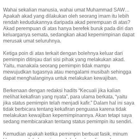
Wahai sekalian manusia, wahai umat Muhammad SAW…
Apakah akad yang dilakukan oleh seorang imam itu lebih
rendah kedudukannya daripada akad perempuan di atas?
Akad perempuan di atas hanya berefek buruk pada diri dan
keluarganya semata, sedangkan akad kepemimpinan dapat
merusak umat seluruhnya.
Ketiga poin di atas terkait dengan bolehnya keluar dari
pemimpin ditinjau dari sisi pihak yang melakukan akad.
Yaitu, manakala seorang pemimpin tidak mampu
mewujudkan tugasnya atau mengalami musibah sehingga
dapat menghalanginya untuk melakukan kewajiban.
Berkenaan dengan redaksi hadits “Kecuali jika kalian
melihat kekafiran yang nyata”, para ulama berkata, “yaitu
jika status pemimpin telah menjadi kafir.” Dalam hal ini saya
tidak berbicara tentang kekafiran penguasa karena tidak
melakukan kewajiban kepemimpinannya. Akan tetapi saya
sedang membicarakan tentang status pemimpin itu sendiri.
Kemudian apakah ketika pemimpin berbuat fasik, minum