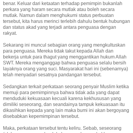
benar. Keluar dari ketaatan terhadap pemimpin bukanlah
perkara yang haram secara mutlak atau boleh secara
mutlak. Namun dalam menghukumi status perbuatan
tersebut, kita harus merinci terlebih dahulu bentuk hubungan
dan status akad yang terjadi antara penguasa dengan
rakyat.
Sekarang ini muncul sebagian orang yang mengkultuskan
para penguasa. Mereka tidak takut kepada Allah dan
bekerja untuk para thagut yang menggantikan hukum Allah
SWT. Mereka menganggap bahwa penguasa selalu bersih
layaknya orang yang suci. Masyarakat hari ini (sebenarnya)
telah menyadari sesatnya pandangan tersebut.
Sedangkan terkait perkataan seorang penyair Muslim ketika
memuji para pemimpinnya bahwa tidak ada yang dapat
menduduki kekuasaan kecuali karena kekhususan yang
dimiliki seseorang, dan seandainya tampuk kekuasaan itu
dikasihkan kepada yang lain maka bumi ini akan bergoyang
disebabkan kepemimpinan tersebut.
Maka, perkataan tersebut tentu keliru. Sebab, seseorang