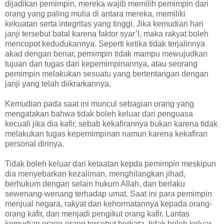
dijadikan pemimpin, mereka wajib memilih pemimpin dari
orang yang paling mulia di antara mereka, memiliki
kekuatan serta integritas yang tinggi. Jika kemudian hari
janji tersebut batal karena faktor syar’I, maka rakyat boleh
mencopot kedudukannya. Seperti ketika tidak terjalinnya
akad dengan benar, pemimpin tidak mampu mewujudkan
tujuan dan tugas dari kepemimpinannya, atau seorang
pemimpin melakukan sesuatu yang bertentangan dengan
janji yang telah diikrarkannya.
Kemudian pada saat ini muncul sebagian orang yang
mengatakan bahwa tidak boleh keluar dari penguasa
kecuali jika dia kafir, sebab kekafirannya bukan karena tidak
melakukan tugas kepemimpinan namun karena kekafiran
personal dirinya.
Tidak boleh keluar dari ketaatan kepda pemimpin meskipun
dia menyebarkan kezaliman, menghilangkan jihad,
berhukum dengan selain hukum Allah, dan berlaku
sewenang-wenang terhadap umat. Saat ini para pemimpin
menjual negara, rakyat dan kehormatannya kepada orang-
orang kafir, dan menjadi pengikut orang kafir. Lantas
kemudian orang-orang tersebut berkata, tidak boleh keluar