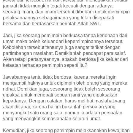
jamaah tidak mungkin tegak kecuali dengan adanya
seorang imam, dan imam tersebut dibebani untuk memimpin
pelaksanaannya sebagaimana yang telah disepakati
bersama dan berdasarkan perintah Allah SWT.
Jadi, jika seorang pemimpin berkuasa tanpa keridhaan dari
umat, maka boleh keluar dari kepemimpinannya tersebut.
Kebolehan tersebut tentunya juga sangat terikat dengan
partimbangan maslahat. Demikianlah pendapat para salaf.
Akan tetapi pertanyaannya, apakah berdosa jika keluar dari
ketaatan terhadap pemimpin seperti itu?
Jawabannya tentu tidak berdosa, karena mereka ingin
mengambil haknya untuk dipimpin oleh orang yang mereka
ridhai. Demikian juga, seseorang tidak boleh seseorang
dipaksa untuk menepati sebuah janji yang dipaksakan
kepadanya. Dengan catatan, harus melihat maslahat yang
akan dicapai, karena hal ini bukanlah persoalan yang
menyangkut satu orang saja, namun ia adalah persoalan
yang menyangkut kemaslahatan seluruh umat.
Kemudian, jika seorang pemimpin melaksanakan kewajiban