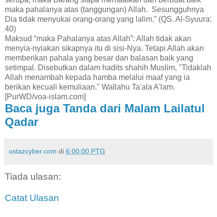
maka pahalanya atas (tanggungan) Allah. Sesungguhnya
Dia tidak menyukai orang-orang yang lalim.” (QS. Al-Syuura:
40)
Maksud “maka Pahalanya atas Allah”: Allah tidak akan
menyia-nyiakan sikapnya itu di sisi-Nya. Tetapi Allah akan
memberikan pahala yang besar dan balasan baik yang
setimpal. Disebutkan dalam hadits shahih Muslim, "Tidaklah
Allah menambah kepada hamba melalui maaf yang ia
berikan kecuali kemuliaan." Wallahu Ta'ala A'lam.
[PurWD/voa-islam.com]
Baca juga Tanda dari Malam Lailatul
Qadar
ustazcyber.com
di
6:00:00 PTG
Tiada ulasan:
Catat Ulasan