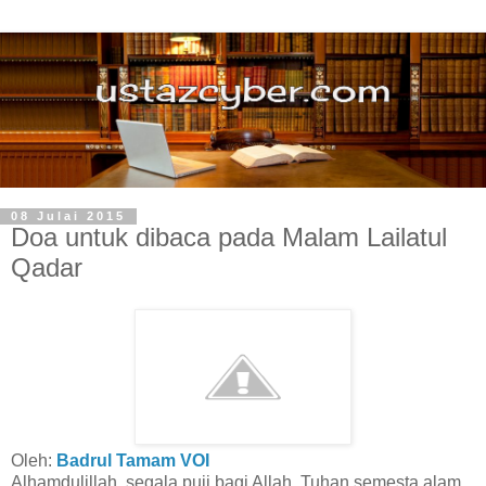
08 Julai 2015
Doa untuk dibaca pada Malam Lailatul
Qadar
Oleh:
Badrul Tamam VOI
Alhamdulillah, segala puji bagi Allah, Tuhan semesta alam.