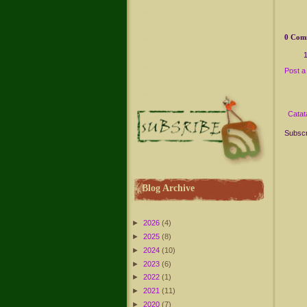
0 Com
Post 
Catat
Subscr
Blog Archive
►
2026
(4)
►
2025
(8)
►
2024
(10)
►
2023
(6)
►
2022
(1)
►
2021
(11)
►
2020
(7)