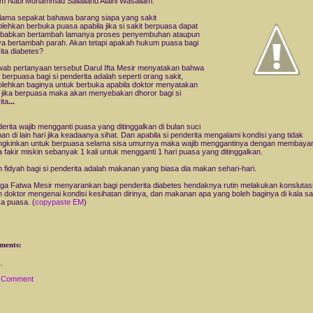
m Nabi Muhammad Sallallahu Alaihi Wasallam.
lama sepakat bahawa barang siapa yang sakit
olehkan berbuka puasa apabila jika si sakit berpuasa dapat
babkan bertambah lamanya proses penyembuhan ataupun
ya bertambah parah. Akan tetapi apakah hukum puasa bagi
ita diabetes?
ab pertanyaan tersebut Darul Ifta Mesir menyatakan bahwa
berpuasa bagi si penderita adalah seperti orang sakit,
olehkan baginya untuk berbuka apabila doktor menyatakan
jika berpuasa maka akan menyebakan dhoror bagi si
ita
...
derita wajib mengganti puasa yang ditinggalkan di bulan suci
n di lain hari jika keadaanya sihat. Dan apabila si penderita mengalami kondisi yang tidak
kinkan untuk berpuasa selama sisa umurnya maka wajib menggantinya dengan membayar
 fakir miskin sebanyak 1 kali untuk mengganti 1 hari puasa yang ditinggalkan.
 fidyah bagi si penderita adalah makanan yang biasa dia makan sehari-hari.
a Fatwa Mesir menyarankan bagi penderita diabetes hendaknya rutin melakukan konslutas
 doktor mengenai kondisi kesihatan dirinya, dan makanan apa yang boleh baginya di kala s
a puasa. (
copypaste EM
)
ments:
a Comment