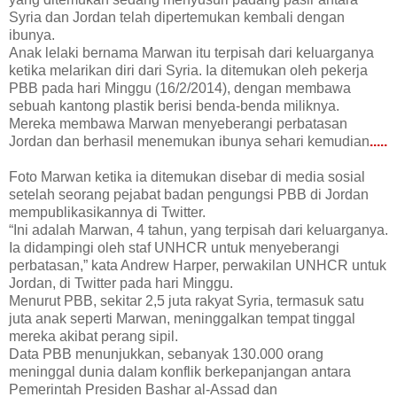
Syria dan Jordan telah dipertemukan kembali dengan
ibunya.
Anak lelaki bernama Marwan itu terpisah dari keluarganya
ketika melarikan diri dari Syria. Ia ditemukan oleh pekerja
PBB pada hari Minggu (16/2/2014), dengan membawa
sebuah kantong plastik berisi benda-benda miliknya.
Mereka membawa Marwan menyeberangi perbatasan
Jordan dan berhasil menemukan ibunya sehari kemudian
.....
Foto Marwan ketika ia ditemukan disebar di media sosial
setelah seorang pejabat badan pengungsi PBB di Jordan
mempublikasikannya di Twitter.
“Ini adalah Marwan, 4 tahun, yang terpisah dari keluarganya.
Ia didampingi oleh staf UNHCR untuk menyeberangi
perbatasan,” kata Andrew Harper, perwakilan UNHCR untuk
Jordan, di Twitter pada hari Minggu.
Menurut PBB, sekitar 2,5 juta rakyat Syria, termasuk satu
juta anak seperti Marwan, meninggalkan tempat tinggal
mereka akibat perang sipil.
Data PBB menunjukkan, sebanyak 130.000 orang
meninggal dunia dalam konflik berkepanjangan antara
Pemerintah Presiden Bashar al-Assad dan