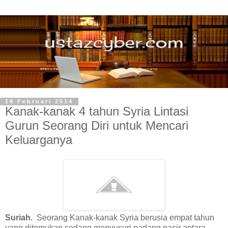
18 Februari 2014
Kanak-kanak 4 tahun Syria Lintasi
Gurun Seorang Diri untuk Mencari
Keluarganya
Suriah.
Seorang Kanak-kanak Syria berusia empat tahun
yang ditemukan sedang menyusuri padang pasir antara