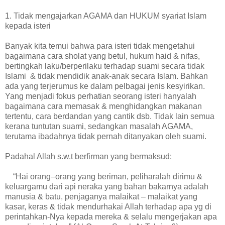
1. Tidak mengajarkan AGAMA dan HUKUM syariat Islam
kepada isteri
Banyak kita temui bahwa para isteri tidak mengetahui
bagaimana cara sholat yang betul, hukum haid & nifas,
bertingkah laku/berperilaku terhadap suami secara tidak
Islami & tidak mendidik anak-anak secara Islam. Bahkan
ada yang terjerumus ke dalam pelbagai jenis kesyirikan.
Yang menjadi fokus perhatian seorang isteri hanyalah
bagaimana cara memasak & menghidangkan makanan
tertentu, cara berdandan yang cantik dsb. Tidak lain semua
kerana tuntutan suami, sedangkan masalah AGAMA,
terutama ibadahnya tidak pernah ditanyakan oleh suami.
Padahal Allah s.w.t berfirman yang bermaksud:
“Hai orang–orang yang beriman, peliharalah dirimu &
keluargamu dari api neraka yang bahan bakarnya adalah
manusia & batu, penjaganya malaikat – malaikat yang
kasar, keras & tidak mendurhakai Allah terhadap apa yg di
perintahkan-Nya kepada mereka & selalu mengerjakan apa