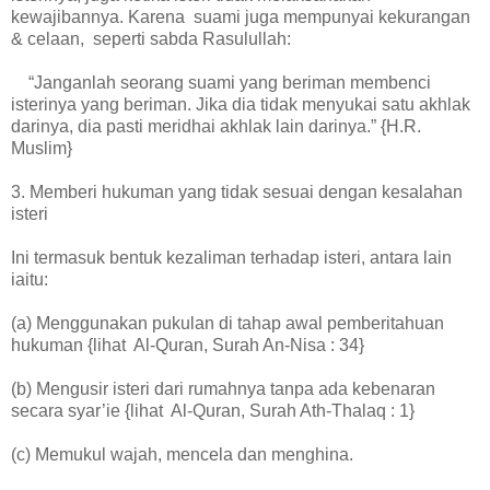
kewajibannya. Karena suami juga mempunyai kekurangan
& celaan, seperti sabda Rasulullah:
“Janganlah seorang suami yang beriman membenci
isterinya yang beriman. Jika dia tidak menyukai satu akhlak
darinya, dia pasti meridhai akhlak lain darinya.” {H.R.
Muslim}
3. Memberi hukuman yang tidak sesuai dengan kesalahan
isteri
Ini termasuk bentuk kezaliman terhadap isteri, antara lain
iaitu:
(a) Menggunakan pukulan di tahap awal pemberitahuan
hukuman {lihat Al-Quran, Surah An-Nisa : 34}
(b) Mengusir isteri dari rumahnya tanpa ada kebenaran
secara syar’ie {lihat Al-Quran, Surah Ath-Thalaq : 1}
(c) Memukul wajah, mencela dan menghina.