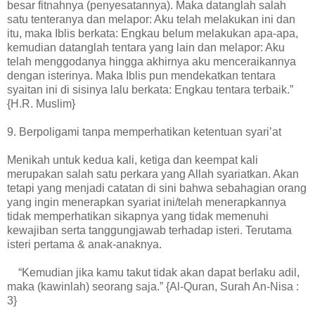
besar fitnahnya (penyesatannya). Maka datanglah salah
satu tenteranya dan melapor: Aku telah melakukan ini dan
itu, maka Iblis berkata: Engkau belum melakukan apa-apa,
kemudian datanglah tentara yang lain dan melapor: Aku
telah menggodanya hingga akhirnya aku menceraikannya
dengan isterinya. Maka Iblis pun mendekatkan tentara
syaitan ini di sisinya lalu berkata: Engkau tentara terbaik.”
{H.R. Muslim}
9. Berpoligami tanpa memperhatikan ketentuan syari’at
Menikah untuk kedua kali, ketiga dan keempat kali
merupakan salah satu perkara yang Allah syariatkan. Akan
tetapi yang menjadi catatan di sini bahwa sebahagian orang
yang ingin menerapkan syariat ini/telah menerapkannya
tidak memperhatikan sikapnya yang tidak memenuhi
kewajiban serta tanggungjawab terhadap isteri. Terutama
isteri pertama & anak-anaknya.
“Kemudian jika kamu takut tidak akan dapat berlaku adil,
maka (kawinlah) seorang saja.” {Al-Quran, Surah An-Nisa :
3}