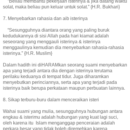
“Beliau membantu pekerjaan isterinya & jika datang waktu
solat, maka beliau pun keluar untuk solat.” {H.R. Bukhari}
7. Menyebarkan rahasia dan aib isterinya
“Sesungguhnya diantara orang yang paling buruk
kedudukannya di sisi Allah pada hari kiamat adalah
seseorang yang menggauli isterinya & isterinya
menggaulinya kemudian dia menyebarkan rahasia-rahasia
isterinya.” {H.R. Muslim}
Dalam hadith ini diHARAMkan seorang suami menyebarkan
apa yang terjadi antara dia dengan isterinya terutama
perilaku keduanya di tempat tidur. Juga diharamkan
menyebutkan perinciannya, serta apa yang terjadi pada
isterinya baik berupa perkataan maupun perbuatan lainnya.
8. Sikap terburu-buru dalam menceraikan isteri
Wahai suami yang mulia, sesungguhnya hubungan antara
engkau & isterimu adalah hubungan yang kuat lagi suci,
oleh karena itu Islam menganggap penceraian adalah
perkara besar yang tidak boleh diremehkan karena