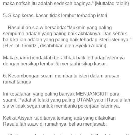
maka nafkah itu adalah sedekah baginya.” {Muttafaq ‘alaih}
5. Sikap keras, kasar, tidak lembut terhadap isteri
Rasulullah s.a.w bersabda: “Mukmin yang paling
sempurna adalah yang paling baik akhlaknya. Dan sebaik–
baik kalian adalah yang paling baik tehadap isteri-isterinya.”
{H.R. at-Tirmidzi, disahihkan oleh Syeikh Albani}
Maka suami hendaklah berakhlak baik terhadap isterinya
dengan bersikap lembut & menjauhi sikap kasar.
6. Kesombongan suami membantu isteri dalam urusan
rumahtangga
Ini kesalahan yang paling banyak MENJANGKITI para
suami. Padahal lelaki yang paling UTAMA yakni Rasulullah
s.a.w tidak segan untuk membantu pekerjaan isterinya.
Ketika Aisyah r.a ditanya tentang apa yang dilakukan
Rasulullah s.a.w di rumahnya, beliau menjawab: