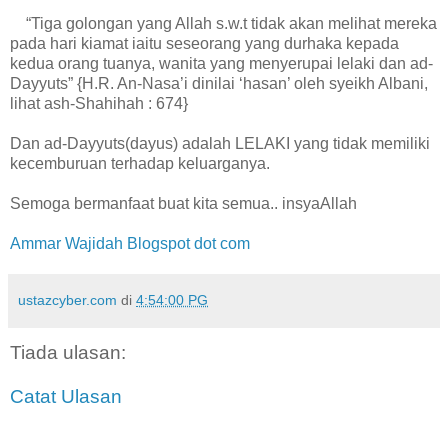
“Tiga golongan yang Allah s.w.t tidak akan melihat mereka
pada hari kiamat iaitu seseorang yang durhaka kepada
kedua orang tuanya, wanita yang menyerupai lelaki dan ad-
Dayyuts” {H.R. An-Nasa’i dinilai ‘hasan’ oleh syeikh Albani,
lihat ash-Shahihah : 674}
Dan ad-Dayyuts(dayus) adalah LELAKI yang tidak memiliki
kecemburuan terhadap keluarganya.
Semoga bermanfaat buat kita semua.. insyaAllah
Ammar Wajidah Blogspot dot com
ustazcyber.com
di
4:54:00 PG
Tiada ulasan:
Catat Ulasan