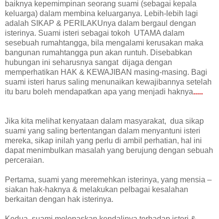
baiknya kepemimpinan seorang suami (sebagai kepala
keluarga) dalam membina keluarganya. Lebih-lebih lagi
adalah SIKAP & PERILAKUnya dalam bergaul dengan
isterinya. Suami isteri sebagai tokoh UTAMA dalam
sesebuah rumahtangga, bila mengalami kerusakan maka
bangunan rumahtangga pun akan runtuh. Disebabkan
hubungan ini seharusnya sangat dijaga dengan
memperhatikan HAK & KEWAJIBAN masing-masing. Bagi
suami isteri harus saling menunaikan kewajibannya setelah
itu baru boleh mendapatkan apa yang menjadi haknya
.....
Jika kita melihat kenyataan dalam masyarakat, dua sikap
suami yang saling bertentangan dalam menyantuni isteri
mereka, sikap inilah yang perlu di ambil perhatian, hal ini
dapat menimbulkan masalah yang berujung dengan sebuah
perceraian.
Pertama, suami yang meremehkan isterinya, yang mensia –
siakan hak-haknya & melakukan pelbagai kesalahan
berkaitan dengan hak isterinya.
Kedua, suami melepaskan kendalinya terhadap isteri &