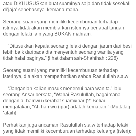
atau DIKHUSUSkan buat suaminya saja dan tidak sesekali
di’jaja’ sebebasnya kemana-mana.
Seorang suami yang memiliki kecemburuan terhadap
istrinya tidak akan membiarkan isterinya berjabat tangan
dengan lelaki lain yang BUKAN mahram.
“Ditusukkan kepala seorang lelaki dengan jarum dari besi
lebih baik daripada dia menyentuh seorang wanita yang
tidak halal baginya.” {lihat dalam ash-Shahihah : 226}
Seorang suami yang memiliki kecemburuan terhadap
isterinya, dia akan memperhatikan sabda Rasulullah s.a.w:
“Janganlah kalian masuk menemui para wanita.” lalu
seorang Ansar berkata, “Wahai Rasulullah, bagaimana
dengan al-hamwu (kerabat suami/ipar )?” Beliau
mengatakan, “Al- hamwu (ipar) adalah kematian.” {Muttafaq
‘alaih}
Perhatikan juga ancaman Rasulullah s.a.w terhadap lelaki
yang tidak memiliki kecemburuan terhadap keluarga (isteri):