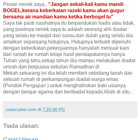
Pesan nenek saya..
"Jangan sekali-kali kamu mandi
BOGEL,kerana keberkatan razeki kamu akan gugur
bersama air mandian kamu ketika berbogel tu"
Saya tak pasti nasihatnya itu berpandukan hadis atau tidak,
yang pastinya nenek saya tu adalah seorang ahli ibadat
yang selalu ke masjid dan surau,dan itulah yang selalu dia
amalkan sepanjang hidupnya. Hidupnya terbukti dipenuhi
dengan keberkatan,pekerjaannya hanyalah menjual kain
dari rumah ke rumah tetapi hasil pendapatannya hanya
Tuhan yang tahu,setiap tahun dia mampu melakukan ibadat
umrah dan berpuasa sebulan Ramadhan di
Mekah.sekarang ini dia telah membeli sebidang tanah dan
sebuah rumah di perkampungan ibadat warga emas
(Pondok Pengajian ) untuk menghabiskan baki usianya
dengan belajar agama dan beribadat kepada Allah di situ .
ustazcyber.com
di
7:25:00 PG
Tiada ulasan:
Catat Ulasan