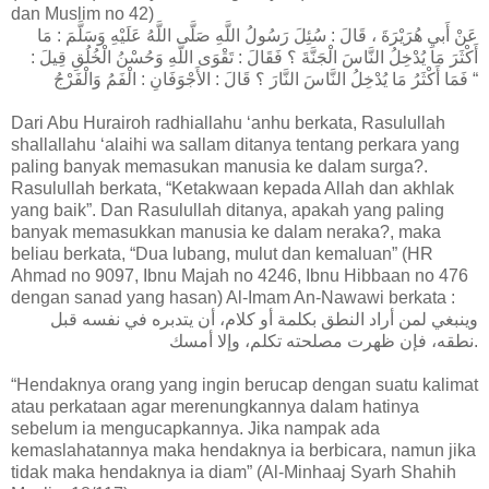
dan Muslim no 42)
عَنْ أَبيِ هُرَيْرَةَ ، قَالَ : سُئِلَ رَسُولُ اللَّهِ صَلَّى اللَّهُ عَلَيْهِ وَسَلَّمَ : مَا
أَكْثَرَ مَا يُدْخِلُ النَّاسَ الْجَنَّةَ ؟ فَقَالَ : تَقْوَى اللَّهِ وَحُسْنُ الْخُلُقِ قِيلَ :
فَمَا أَكْثَرُ مَا يُدْخِلُ النَّاسَ النَّارَ ؟ قَالَ : الأَجْوَفَانِ : الْفَمُ وَالْفَرْجُ “
Dari Abu Hurairoh radhiallahu ‘anhu berkata, Rasulullah
shallallahu ‘alaihi wa sallam ditanya tentang perkara yang
paling banyak memasukan manusia ke dalam surga?.
Rasulullah berkata, “Ketakwaan kepada Allah dan akhlak
yang baik”. Dan Rasulullah ditanya, apakah yang paling
banyak memasukkan manusia ke dalam neraka?, maka
beliau berkata, “Dua lubang, mulut dan kemaluan” (HR
Ahmad no 9097, Ibnu Majah no 4246, Ibnu Hibbaan no 476
dengan sanad yang hasan) Al-Imam An-Nawawi berkata :
وينبغي لمن أراد النطق بكلمة أو كلام، أن يتدبره في نفسه قبل
نطقه، فإن ظهرت مصلحته تكلم، وإلا أمسك.
“Hendaknya orang yang ingin berucap dengan suatu kalimat
atau perkataan agar merenungkannya dalam hatinya
sebelum ia mengucapkannya. Jika nampak ada
kemaslahatannya maka hendaknya ia berbicara, namun jika
tidak maka hendaknya ia diam” (Al-Minhaaj Syarh Shahih