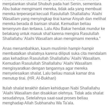
menjalankan shalat Shubuh pada hari Senin, sementara
Abu bakar mengimami mereka, tidak ada yang membuat
mereka terperanjat kecuali Rasulullah Shallallahu 'Alaihi
Wasallam yang menyingkap tirai kamar Aisyah dan melihat
mereka berada di barisan shalat. Kemudian beliau
tersenyum dan tertawa. Lalu Abu Bakar hendak mundur ke
belakang untuk masuk shaf karena mengira Rasulullah
Shallallahu 'Alaihi Wasallam akan mengimami mereka.”
Anas menambahkan, kaum muslimin hampir-hampir
membatalkan shalatnya karena diliputi suka cita mendalam
atas kehadiran Rasulullah Shallallahu 'Alaihi Wasallam.
Kemudian Rasulullah Shallallahu 'Alaihi Wasallam
mengisyaratkan dengan tangannya agar mereka
menyelesaikan shalat. Lalu beliau masuk kamar dna
menutup tirai. (HR. Al-Bukhari)
Itulah shalat terakhir dalam kehidupan Nabi Shallallahu
'Alaihi Wasallam dan disakikan olehnya. Tidak ada shalat
sesudahnya. Setelahnya saat-saat proses beliau
menghadap Allah Subhanahu Wa Ta'ala.