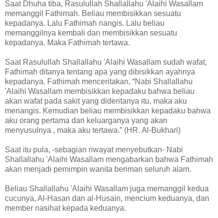
Saat Dhuha tiba, Rasulullah Shallallahu 'Alaihi Wasallam
memanggil Fathimah. Beliau membisikkan sesuatu
kepadanya. Lalu Fathimah nangis. Lalu beliau
memanggilnya kembali dan membisikkan sesuatu
kepadanya. Maka Fathimah tertawa.
Saat Rasulullah Shallallahu 'Alaihi Wasallam sudah wafat,
Fathimah ditanya tentang apa yang dibisikkan ayahnya
kepadanya. Fathimah menceritakan, “Nabi Shallallahu
'Alaihi Wasallam membisikkan kepadaku bahwa beliau
akan wafat pada sakit yang dideritanya itu, maka aku
menangis. Kemudian beliau membisikkan kepadaku bahwa
aku orang pertama dari keluarganya yang akan
menyusulnya , maka aku tertawa.” (HR. Al-Bukhari)
Saat itu pula, -sebagian riwayat menyebutkan- Nabi
Shallallahu 'Alaihi Wasallam mengabarkan bahwa Fathimah
akan menjadi pemimpin wanita beriman seluruh alam.
Beliau Shallallahu 'Alaihi Wasallam juga memanggil kedua
cucunya, Al-Hasan dan al-Husain, mencium keduanya, dan
member nasihat kepada keduanya.