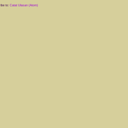
ibe to:
Catat Ulasan (Atom)