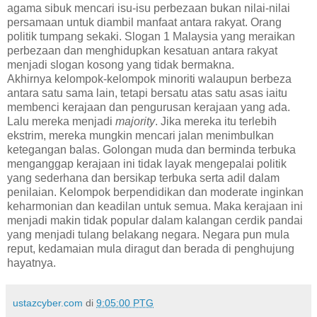
agama sibuk mencari isu-isu perbezaan bukan nilai-nilai
persamaan untuk diambil manfaat antara rakyat. Orang
politik tumpang sekaki. Slogan 1 Malaysia yang meraikan
perbezaan dan menghidupkan kesatuan antara rakyat
menjadi slogan kosong yang tidak bermakna.
Akhirnya kelompok-kelompok minoriti walaupun berbeza
antara satu sama lain, tetapi bersatu atas satu asas iaitu
membenci kerajaan dan pengurusan kerajaan yang ada.
Lalu mereka menjadi
majority
. Jika mereka itu terlebih
ekstrim, mereka mungkin mencari jalan menimbulkan
ketegangan balas. Golongan muda dan berminda terbuka
menganggap kerajaan ini tidak layak mengepalai politik
yang sederhana dan bersikap terbuka serta adil dalam
penilaian. Kelompok berpendidikan dan moderate inginkan
keharmonian dan keadilan untuk semua. Maka kerajaan ini
menjadi makin tidak popular dalam kalangan cerdik pandai
yang menjadi tulang belakang negara. Negara pun mula
reput, kedamaian mula diragut dan berada di penghujung
hayatnya.
ustazcyber.com
di
9:05:00 PTG