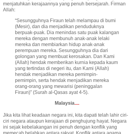
menjatuhkan kerajaannya yang penuh bersejarah. Firman
Allah:
“Sesungguhnya Firaun telah melampau di bumi
(Mesir), dan dia menjadikan penduduknya
berpuak-puak. Dia menindas satu puak kalangan
mereka dengan membunuh anak-anak lelaki
mereka dan membiarkan hidup anak-anak
perempuan mereka. Sesungguhnya dia dari
golongan yang membuat kerosakan. Dan Kami
(Allah) hendak memberikan kurnia kepada kaum
yang tertindas di negeri itu, dan Kami (Allah)
hendak menjadikan mereka pemimpin-
pemimpin, serta hendak menjadikan mereka
orang-orang yang mewarisi (peninggalan
Firaun)” (Surah al-Qasas ayat 4-5).
Malaysia
....
Jika kita lihat keadaan negara ini, kita dapati telah lahir ciri-
ciri negara ataupun kerajaan di penghujung hayat. Negara
ini sejak kebelakangan ini penuh dengan konflik yang
memecah belahkan antara rakyat. Konflik antara agama