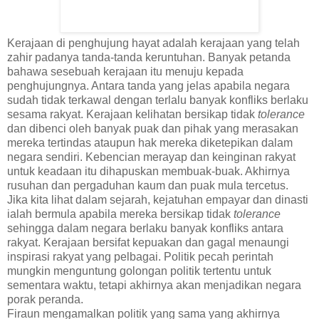
Kerajaan di penghujung hayat adalah kerajaan yang telah
zahir padanya tanda-tanda keruntuhan. Banyak petanda
bahawa sesebuah kerajaan itu menuju kepada
penghujungnya. Antara tanda yang jelas apabila negara
sudah tidak terkawal dengan terlalu banyak konfliks berlaku
sesama rakyat. Kerajaan kelihatan bersikap tidak
tolerance
dan dibenci oleh banyak puak dan pihak yang merasakan
mereka tertindas ataupun hak mereka diketepikan dalam
negara sendiri. Kebencian merayap dan keinginan rakyat
untuk keadaan itu dihapuskan membuak-buak. Akhirnya
rusuhan dan pergaduhan kaum dan puak mula tercetus.
Jika kita lihat dalam sejarah, kejatuhan empayar dan dinasti
ialah bermula apabila mereka bersikap tidak
tolerance
sehingga dalam negara berlaku banyak konfliks antara
rakyat. Kerajaan bersifat kepuakan dan gagal menaungi
inspirasi rakyat yang pelbagai. Politik pecah perintah
mungkin menguntung golongan politik tertentu untuk
sementara waktu, tetapi akhirnya akan menjadikan negara
porak peranda.
Firaun mengamalkan politik yang sama yang akhirnya