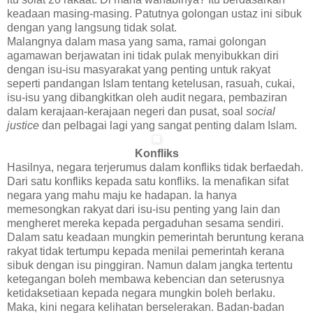
keadaan masing-masing. Patutnya golongan ustaz ini sibuk
dengan yang langsung tidak solat.
Malangnya dalam masa yang sama, ramai golongan
agamawan berjawatan ini tidak pulak menyibukkan diri
dengan isu-isu masyarakat yang penting untuk rakyat
seperti pandangan Islam tentang ketelusan, rasuah, cukai,
isu-isu yang dibangkitkan oleh audit negara, pembaziran
dalam kerajaan-kerajaan negeri dan pusat, soal
social
justice
dan pelbagai lagi yang sangat penting dalam Islam.
Konfliks
Hasilnya, negara terjerumus dalam konfliks tidak berfaedah.
Dari satu konfliks kepada satu konfliks. Ia menafikan sifat
negara yang mahu maju ke hadapan. Ia hanya
memesongkan rakyat dari isu-isu penting yang lain dan
mengheret mereka kepada pergaduhan sesama sendiri.
Dalam satu keadaan mungkin pemerintah beruntung kerana
rakyat tidak tertumpu kepada menilai pemerintah kerana
sibuk dengan isu pinggiran. Namun dalam jangka tertentu
ketegangan boleh membawa kebencian dan seterusnya
ketidaksetiaan kepada negara mungkin boleh berlaku.
Maka, kini negara kelihatan berselerakan. Badan-badan