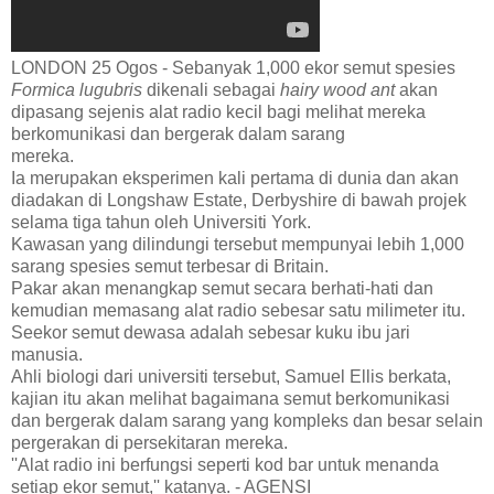
LONDON 25 Ogos - Sebanyak 1,000 ekor semut spesies
Formica lugubris
dikenali sebagai
hairy wood
ant
akan
dipasang sejenis alat radio kecil bagi melihat mereka
berkomunikasi dan bergerak dalam sarang
mereka.
Ia merupakan eksperimen kali pertama di dunia dan akan
diadakan di Longshaw Estate, Derbyshire di bawah projek
selama tiga tahun oleh Universiti York.
Kawasan yang dilindungi tersebut mempunyai lebih 1,000
sarang spesies semut terbesar di Britain.
Pakar akan menangkap semut secara berhati-hati dan
kemudian memasang alat radio sebesar satu milimeter itu.
Seekor semut dewasa adalah sebesar kuku ibu jari
manusia.
Ahli biologi dari universiti tersebut, Samuel Ellis berkata,
kajian itu akan melihat bagaimana semut berkomunikasi
dan bergerak dalam sarang yang kompleks dan besar selain
pergerakan di persekitaran mereka.
''Alat radio ini berfungsi seperti kod bar untuk menanda
setiap ekor semut,'' katanya. - AGENSI