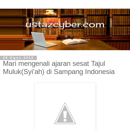
29 Ogos 2012
Mari mengenali ajaran sesat Tajul
Muluk(Syi'ah) di Sampang Indonesia