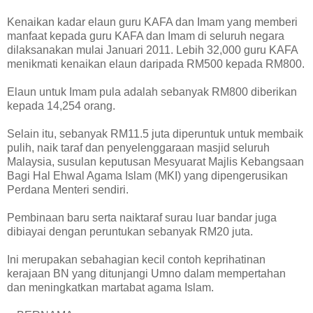
Kenaikan kadar elaun guru KAFA dan Imam yang memberi
manfaat kepada guru KAFA dan Imam di seluruh negara
dilaksanakan mulai Januari 2011. Lebih 32,000 guru KAFA
menikmati kenaikan elaun daripada RM500 kepada RM800.
Elaun untuk Imam pula adalah sebanyak RM800 diberikan
kepada 14,254 orang.
Selain itu, sebanyak RM11.5 juta diperuntuk untuk membaik
pulih, naik taraf dan penyelenggaraan masjid seluruh
Malaysia, susulan keputusan Mesyuarat Majlis Kebangsaan
Bagi Hal Ehwal Agama Islam (MKI) yang dipengerusikan
Perdana Menteri sendiri.
Pembinaan baru serta naiktaraf surau luar bandar juga
dibiayai dengan peruntukan sebanyak RM20 juta.
Ini merupakan sebahagian kecil contoh keprihatinan
kerajaan BN yang ditunjangi Umno dalam mempertahan
dan meningkatkan martabat agama Islam.