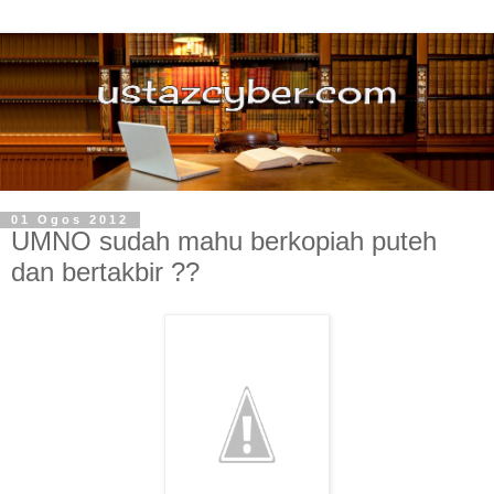
01 Ogos 2012
UMNO sudah mahu berkopiah puteh
dan bertakbir ??