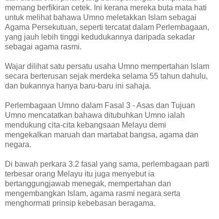
memang berfikiran cetek. Ini kerana mereka buta mata hati
untuk melihat bahawa Umno meletakkan Islam sebagai
Agama Persekutuan, seperti tercatat dalam Perlembagaan,
yang jauh lebih tinggi kedudukannya daripada sekadar
sebagai agama rasmi.
Wajar dilihat satu persatu usaha Umno mempertahan Islam
secara berterusan sejak merdeka selama 55 tahun dahulu,
dan bukannya hanya baru-baru ini sahaja.
Perlembagaan Umno dalam Fasal 3 - Asas dan Tujuan
Umno mencatatkan bahawa ditubuhkan Umno ialah
mendukung cita-cita kebangsaan Melayu demi
mengekalkan maruah dan martabat bangsa, agama dan
negara.
Di bawah perkara 3.2 fasal yang sama, perlembagaan parti
terbesar orang Melayu itu juga menyebut ia
bertanggungjawab menegak, mempertahan dan
mengembangkan Islam, agama rasmi negara serta
menghormati prinsip kebebasan beragama.