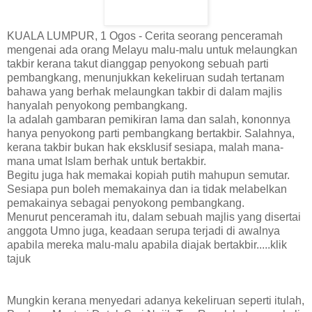
KUALA LUMPUR, 1 Ogos - Cerita seorang penceramah
mengenai ada orang Melayu malu-malu untuk melaungkan
takbir kerana takut dianggap penyokong sebuah parti
pembangkang, menunjukkan kekeliruan sudah tertanam
bahawa yang berhak melaungkan takbir di dalam majlis
hanyalah penyokong pembangkang.
Ia adalah gambaran pemikiran lama dan salah, kononnya
hanya penyokong parti pembangkang bertakbir. Salahnya,
kerana takbir bukan hak eksklusif sesiapa, malah mana-
mana umat Islam berhak untuk bertakbir.
Begitu juga hak memakai kopiah putih mahupun semutar.
Sesiapa pun boleh memakainya dan ia tidak melabelkan
pemakainya sebagai penyokong pembangkang.
Menurut penceramah itu, dalam sebuah majlis yang disertai
anggota Umno juga, keadaan serupa terjadi di awalnya
apabila mereka malu-malu apabila diajak bertakbir.....klik
tajuk
Mungkin kerana menyedari adanya kekeliruan seperti itulah,