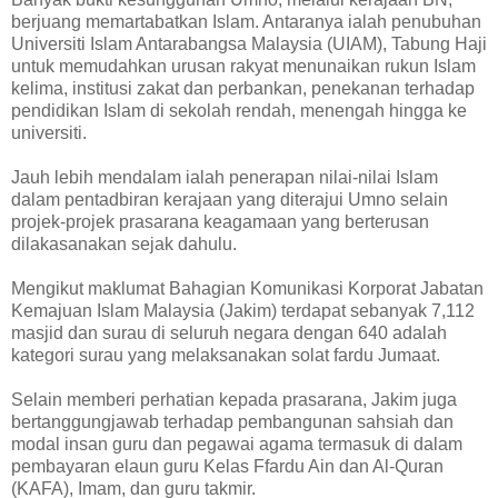
berjuang memartabatkan Islam. Antaranya ialah penubuhan
Universiti Islam Antarabangsa Malaysia (UIAM), Tabung Haji
untuk memudahkan urusan rakyat menunaikan rukun Islam
kelima, institusi zakat dan perbankan, penekanan terhadap
pendidikan Islam di sekolah rendah, menengah hingga ke
universiti.
Jauh lebih mendalam ialah penerapan nilai-nilai Islam
dalam pentadbiran kerajaan yang diterajui Umno selain
projek-projek prasarana keagamaan yang berterusan
dilakasanakan sejak dahulu.
Mengikut maklumat Bahagian Komunikasi Korporat Jabatan
Kemajuan Islam Malaysia (Jakim) terdapat sebanyak 7,112
masjid dan surau di seluruh negara dengan 640 adalah
kategori surau yang melaksanakan solat fardu Jumaat.
Selain memberi perhatian kepada prasarana, Jakim juga
bertanggungjawab terhadap pembangunan sahsiah dan
modal insan guru dan pegawai agama termasuk di dalam
pembayaran elaun guru Kelas Ffardu Ain dan Al-Quran
(KAFA), Imam, dan guru takmir.