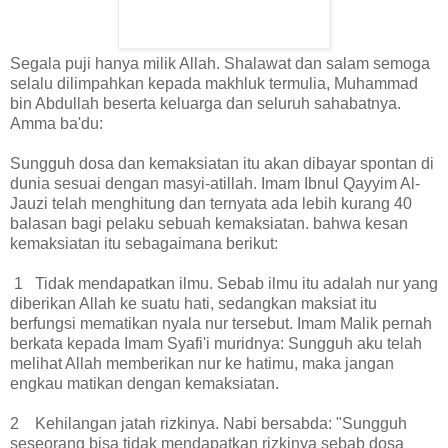
Segala puji hanya milik Allah. Shalawat dan salam semoga
selalu dilimpahkan kepada makhluk termulia, Muhammad
bin Abdullah beserta keluarga dan seluruh sahabatnya.
Amma ba'du:
Sungguh dosa dan kemaksiatan itu akan dibayar spontan di
dunia sesuai dengan masyi-atillah. Imam Ibnul Qayyim Al-
Jauzi telah menghitung dan ternyata ada lebih kurang 40
balasan bagi pelaku sebuah kemaksiatan. bahwa kesan
kemaksiatan itu sebagaimana berikut:
1 Tidak mendapatkan ilmu. Sebab ilmu itu adalah nur yang
diberikan Allah ke suatu hati, sedangkan maksiat itu
berfungsi mematikan nyala nur tersebut. Imam Malik pernah
berkata kepada Imam Syafi'i muridnya: Sungguh aku telah
melihat Allah memberikan nur ke hatimu, maka jangan
engkau matikan dengan kemaksiatan.
2 Kehilangan jatah rizkinya. Nabi bersabda: "Sungguh
seseorang bisa tidak mendapatkan rizkinya sebab dosa