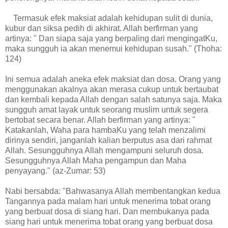
Termasuk efek maksiat adalah kehidupan sulit di dunia,
kubur dan siksa pedih di akhirat. Allah berfirman yang
artinya: " Dan siapa saja yang berpaling dari mengingatKu,
maka sungguh ia akan menemui kehidupan susah." (Thoha:
124)
Ini semua adalah aneka efek maksiat dan dosa. Orang yang
menggunakan akalnya akan merasa cukup untuk bertaubat
dan kembali kepada Allah dengan salah satunya saja. Maka
sungguh amat layak untuk seorang muslim untuk segera
bertobat secara benar. Allah berfirman yang artinya: "
Katakanlah, Waha para hambaKu yang telah menzalimi
dirinya sendiri, janganlah kalian berputus asa dari rahmat
Allah. Sesungguhnya Allah mengampuni seluruh dosa.
Sesungguhnya Allah Maha pengampun dan Maha
penyayang." (az-Zumar: 53)
Nabi bersabda: "Bahwasanya Allah membentangkan kedua
Tangannya pada malam hari untuk menerima tobat orang
yang berbuat dosa di siang hari. Dan membukanya pada
siang hari untuk menerima tobat orang yang berbuat dosa