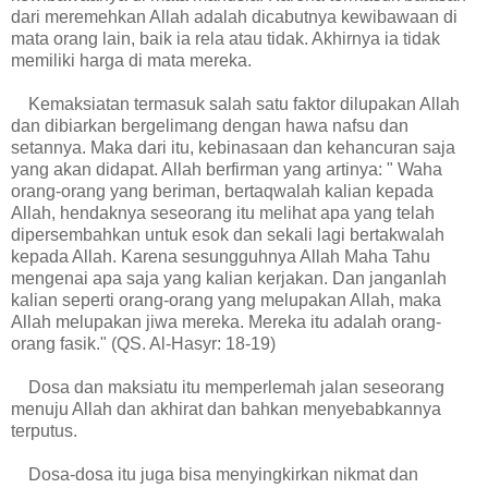
dari meremehkan Allah adalah dicabutnya kewibawaan di
mata orang lain, baik ia rela atau tidak. Akhirnya ia tidak
memiliki harga di mata mereka.
Kemaksiatan termasuk salah satu faktor dilupakan Allah
dan dibiarkan bergelimang dengan hawa nafsu dan
setannya. Maka dari itu, kebinasaan dan kehancuran saja
yang akan didapat. Allah berfirman yang artinya: " Waha
orang-orang yang beriman, bertaqwalah kalian kepada
Allah, hendaknya seseorang itu melihat apa yang telah
dipersembahkan untuk esok dan sekali lagi bertakwalah
kepada Allah. Karena sesungguhnya Allah Maha Tahu
mengenai apa saja yang kalian kerjakan. Dan janganlah
kalian seperti orang-orang yang melupakan Allah, maka
Allah melupakan jiwa mereka. Mereka itu adalah orang-
orang fasik." (QS. Al-Hasyr: 18-19)
Dosa dan maksiatu itu memperlemah jalan seseorang
menuju Allah dan akhirat dan bahkan menyebabkannya
terputus.
Dosa-dosa itu juga bisa menyingkirkan nikmat dan