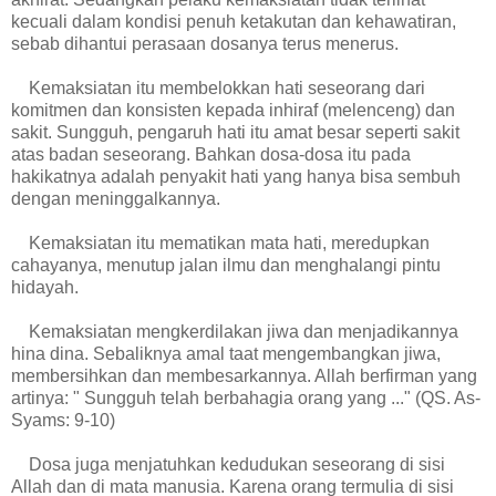
kecuali dalam kondisi penuh ketakutan dan kehawatiran,
sebab dihantui perasaan dosanya terus menerus.
Kemaksiatan itu membelokkan hati seseorang dari
komitmen dan konsisten kepada inhiraf (melenceng) dan
sakit. Sungguh, pengaruh hati itu amat besar seperti sakit
atas badan seseorang. Bahkan dosa-dosa itu pada
hakikatnya adalah penyakit hati yang hanya bisa sembuh
dengan meninggalkannya.
Kemaksiatan itu mematikan mata hati, meredupkan
cahayanya, menutup jalan ilmu dan menghalangi pintu
hidayah.
Kemaksiatan mengkerdilakan jiwa dan menjadikannya
hina dina. Sebaliknya amal taat mengembangkan jiwa,
membersihkan dan membesarkannya. Allah berfirman yang
artinya: " Sungguh telah berbahagia orang yang ..." (QS. As-
Syams: 9-10)
Dosa juga menjatuhkan kedudukan seseorang di sisi
Allah dan di mata manusia. Karena orang termulia di sisi