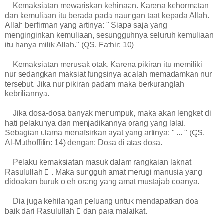
Kemaksiatan mewariskan kehinaan. Karena kehormatan
dan kemuliaan itu berada pada naungan taat kepada Allah.
Allah berfirman yang artinya: " Siapa saja yang
menginginkan kemuliaan, sesungguhnya seluruh kemuliaan
itu hanya milik Allah." (QS. Fathir: 10)
Kemaksiatan merusak otak. Karena pikiran itu memiliki
nur sedangkan maksiat fungsinya adalah memadamkan nur
tersebut. Jika nur pikiran padam maka berkuranglah
kebriliannya.
Jika dosa-dosa banyak menumpuk, maka akan lengket di
hati pelakunya dan menjadikannya orang yang lalai.
Sebagian ulama menafsirkan ayat yang artinya: " ... " (QS.
Al-Muthoffifin: 14) dengan: Dosa di atas dosa.
Pelaku kemaksiatan masuk dalam rangkaian laknat
Rasulullah  . Maka sungguh amat merugi manusia yang
didoakan buruk oleh orang yang amat mustajab doanya.
Dia juga kehilangan peluang untuk mendapatkan doa
baik dari Rasulullah  dan para malaikat.