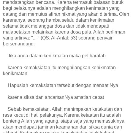
mendatangkan bencana. Karena termasuk balasan buruk
bagi pelakunya adalah menghilangkan kenimatan yang
datang dan memutus aliran nikmat yang akan diterima. Oleh
karenanya, seorang hamba selalu dalam kenikmatan
selama tidak melanggar dosa dan tidak mendapati
malapetakan melainkan karena dosa pula. Allah berfirman
yang artinya: "... " (QS. Al-Anfal: 53) seorang penyair
bersenandung:
Jika anda dalam kenikmatan maka peliharalah
karena kemaksiatan itu menghilangkan kenikmatan-
kenikmatan
Hapuslah kemaksiatan tersebut dengan menaatiNya
karena siksa dan ancamanNya amatlah cepat
Sebab kemaksiatan, Allah menimpakan ketakutan dan
rasa kecut di hati pelakunya. Karena ketaatan itu adalah
benteng Allah yang agung, siapa saja yang memasukinya
akan mendapati jaminan keamanan dari siksa dunia dan
akhirat. Sedangkan pelaku kemaksiatan tidak terlihat