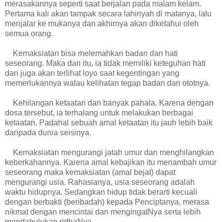
merasakannya seperti saat berjalan pada malam kelam.
Pertama kali akan tampak secara lahiriyah di matanya, lalu
menjalar ke mukanya dan akhirnya akan diketahui oleh
semua orang.
Kemaksiatan bisa melemahkan badan dan hati
seseorang. Maka dari itu, ia tidak memiliki keteguhan hati
dan juga akan terlihat loyo saat kegentingan yang
memerlukannya walau kelihatan tegap badan dan ototnya.
Kehilangan ketaatan dan banyak pahala. Karena dengan
dosa tersebut, ia terhalang untuk melakukan berbagai
ketaatan. Padahal sebuah amal ketaatan itu jauh lebih baik
daripada dunia seisinya.
Kemaksiatan mengurangi jatah umur dan menghilangkan
keberkahannya. Karena amal kebajikan itu menambah umur
seseorang maka kemaksiatan (amal bejat) dapat
mengurangi usia. Rahasianya, usia seseorang adalah
waktu hidupnya. Sedangkan hidup tidak berarti kecuali
dengan berbakti (beribadah) kepada Penciptanya, merasa
nikmat dengan mencintai dan mengingatNya serta lebih
mendahulukan ridhaNya.