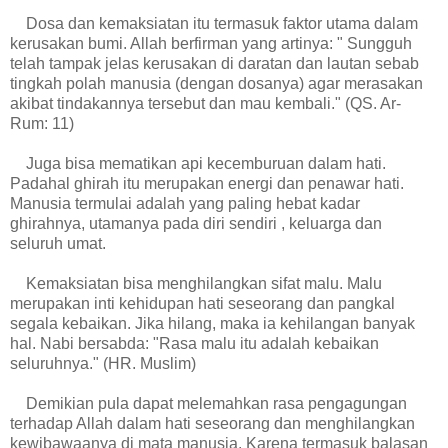
Dosa dan kemaksiatan itu termasuk faktor utama dalam
kerusakan bumi. Allah berfirman yang artinya: " Sungguh
telah tampak jelas kerusakan di daratan dan lautan sebab
tingkah polah manusia (dengan dosanya) agar merasakan
akibat tindakannya tersebut dan mau kembali." (QS. Ar-
Rum: 11)
Juga bisa mematikan api kecemburuan dalam hati.
Padahal ghirah itu merupakan energi dan penawar hati.
Manusia termulai adalah yang paling hebat kadar
ghirahnya, utamanya pada diri sendiri , keluarga dan
seluruh umat.
Kemaksiatan bisa menghilangkan sifat malu. Malu
merupakan inti kehidupan hati seseorang dan pangkal
segala kebaikan. Jika hilang, maka ia kehilangan banyak
hal. Nabi bersabda: "Rasa malu itu adalah kebaikan
seluruhnya." (HR. Muslim)
Demikian pula dapat melemahkan rasa pengagungan
terhadap Allah dalam hati seseorang dan menghilangkan
kewibawaanya di mata manusia. Karena termasuk balasan