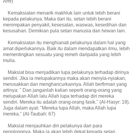
Amr)
Kemaksiatan menarik makhluk lain untuk lebih berani
kepada pelakunya. Maka dari itu, setan lebih berani
menimpakan penyakit, kesesatan, waswas, kesedihan dan
kesusahan. Demikian pula setan manusia dan hewan lain.
Kemaksiatan itu menghianati pelakunya dalam hal yang
amat diperlukannya. Baik itu dalam mendapatkan ilmu, lebih
mementingkan sesuatu yang remeh daripada yang lebih
mulia.
Maksiat bisa menjadikan lupa pelakunya terhadap dirinya
sendiri. Jika ia melupakannya maka akan menyia-nyiakan,
merusakkan dan menghancurkannya. Allah berfirman yang
artinya: " Dan janganlah kalian seperti orang-orang yang
melupakan Allah lalu Allah lupa terhadap diri mereka
sendiri. Mereka itu adalah orang-orang fasik." (Al-Hasyr: 19).
Juga dalam ayat: "Mereka lupa Allah, maka Allah lupa
mereka." (At-Taubah: 67)
Maksiat menjauhkan diri pelakunya dari para
penolongnya. Maka ia akan lebih dekat kepada setan.