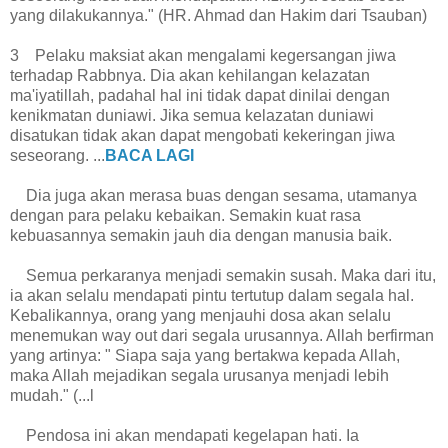
yang dilakukannya." (HR. Ahmad dan Hakim dari Tsauban)
3 Pelaku maksiat akan mengalami kegersangan jiwa
terhadap Rabbnya. Dia akan kehilangan kelazatan
ma'iyatillah, padahal hal ini tidak dapat dinilai dengan
kenikmatan duniawi. Jika semua kelazatan duniawi
disatukan tidak akan dapat mengobati kekeringan jiwa
seseorang. ...
BACA LAGI
Dia juga akan merasa buas dengan sesama, utamanya
dengan para pelaku kebaikan. Semakin kuat rasa
kebuasannya semakin jauh dia dengan manusia baik.
Semua perkaranya menjadi semakin susah. Maka dari itu,
ia akan selalu mendapati pintu tertutup dalam segala hal.
Kebalikannya, orang yang menjauhi dosa akan selalu
menemukan way out dari segala urusannya. Allah berfirman
yang artinya: " Siapa saja yang bertakwa kepada Allah,
maka Allah mejadikan segala urusanya menjadi lebih
mudah." (...l
Pendosa ini akan mendapati kegelapan hati. Ia