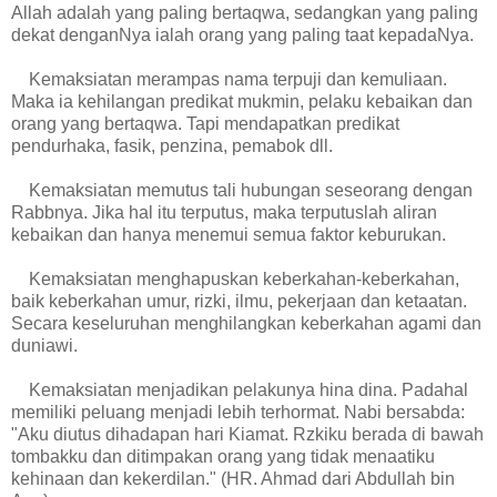
Allah adalah yang paling bertaqwa, sedangkan yang paling
dekat denganNya ialah orang yang paling taat kepadaNya.
Kemaksiatan merampas nama terpuji dan kemuliaan.
Maka ia kehilangan predikat mukmin, pelaku kebaikan dan
orang yang bertaqwa. Tapi mendapatkan predikat
pendurhaka, fasik, penzina, pemabok dll.
Kemaksiatan memutus tali hubungan seseorang dengan
Rabbnya. Jika hal itu terputus, maka terputuslah aliran
kebaikan dan hanya menemui semua faktor keburukan.
Kemaksiatan menghapuskan keberkahan-keberkahan,
baik keberkahan umur, rizki, ilmu, pekerjaan dan ketaatan.
Secara keseluruhan menghilangkan keberkahan agami dan
duniawi.
Kemaksiatan menjadikan pelakunya hina dina. Padahal
memiliki peluang menjadi lebih terhormat. Nabi bersabda:
"Aku diutus dihadapan hari Kiamat. Rzkiku berada di bawah
tombakku dan ditimpakan orang yang tidak menaatiku
kehinaan dan kekerdilan." (HR. Ahmad dari Abdullah bin