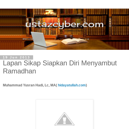
19 Jun 2013
Lapan Sikap Siapkan Diri Menyambut
Ramadhan
Muhammad Yusran Hadi, Lc, MA(
hidayatullah.com
)