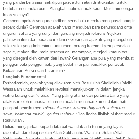
yang pandai berbisnis, sekalipun pasca Jum’atan diintruksikan untuk
bertebaran di muka bumi. Alangkah jauhnya jarak kaum Muslimin dengan
kitab sucinya?
Gerangan apakah yang menjadikan pendahulu mereka menguasai hampir
separo dunia? Gerangan apakah yang mengubah para penunggang onta
di gurun sahara yang sunyi dan gersang menjadi referensi/rujukan
pahlawan ilmu dan peradaban dunia? Gerangan apakah yang mengubah
suku-suku yang hobi minum-minuman, perang karena dipicu persoalan
sepele, makan riba, main perempuan, merampok, menjadi komunitas
yang disegani oleh kawan dan lawan? Gerangan apa pula yang membuat
penggembala-penggembala yang bodoh menjadi penakluk-penakluk
Kekaisaran Persia dan Bizantium?
Langkah Fundamental
Perhatikanlah, apakah yang dilakukan oleh Rasulullah Shallallahu ‘alaihi
Wassalam untuk melahirkan revolusi menakjubkan ini dalam jangka
waktu kurang dari ¼ abad. Yang paling utama dan pertama-tama yang
dilakukan oleh manusia pilihan itu adalah menanamkan di dalam hati
pengikut-pengikutnya
kalimatut taqwa, kalimat thayyibah, kalimatun
sawa, kalimatut tauhid, qaulun tsabitun
: “laa Ilaaha illallah Muhammadur
Rasulullah”.
Beliau mengajarkan kepada kita bahwa tidak ada tuhan yang layak
disembah dan dipuja selain Allah Subhanahu Wata’ala. Selain Allah
Subhanahu Wata’ala adalah makhluk yang hina (dzalil), bodoh (jahil), faqir