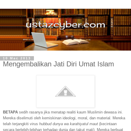
10 Mac 2013
Mengembalikan Jati Diri Umat Islam
BETAPA
sedih rasanya jika menatap realit
i
kaum Muslimin dewasa ini.
Mereka diselimuti oleh kemiskinan ideologi, moral, dan material. Mereka
telah terjangkiti virus
hubbud dunya wa karahiyatul maut
(kecintaan
secara berlebih-lebihan terhadap dunia dan takut mati). Mereka berbuat