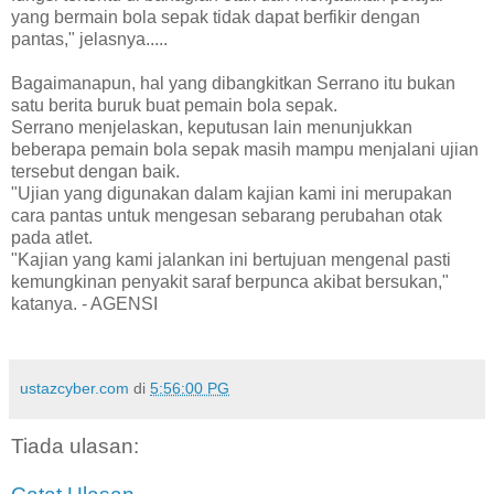
yang bermain bola sepak tidak dapat berfikir dengan
pantas," jelasnya.....
Bagaimanapun, hal yang dibangkitkan Serrano itu bukan
satu berita buruk buat pemain bola sepak.
Serrano menjelaskan, keputusan lain menunjukkan
beberapa pemain bola sepak masih mampu menjalani ujian
tersebut dengan baik.
"Ujian yang digunakan dalam kajian kami ini merupakan
cara pantas untuk mengesan sebarang perubahan otak
pada atlet.
"Kajian yang kami jalankan ini bertujuan mengenal pasti
kemungkinan penyakit saraf berpunca akibat bersukan,"
katanya. - AGENSI
ustazcyber.com
di
5:56:00 PG
Tiada ulasan: